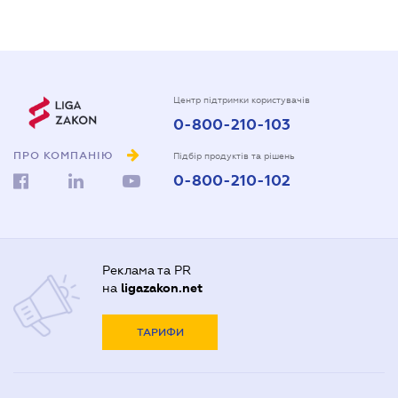
Центр підтримки користувачів
0-800-210-103
ПРО КОМПАНІЮ
Підбір продуктів та рішень
0-800-210-102
Реклама та PR
на
ligazakon.net
ТАРИФИ