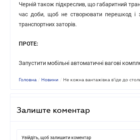
Черній також підкреслив, що габаритний тра
час доби, щоб не створювати перешкод і з
транспортних заторів.
ПРОТЕ:
Запустити мобільні автоматичні вагові комплек
Головна
/
Новини
/
Не кожна вантажівка в'їде до стол
Залиште коментар
Увійдіть, щоб залишити коментар