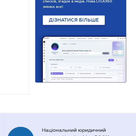
списків, згадок в медіа. Нова LIGA360
змінює все!
ДІЗНАТИСЯ БІЛЬШЕ
Національний юридичний