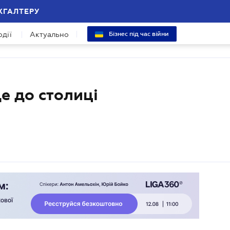
ХГАЛТЕРУ
одії
Актуально
Бізнес під час війни
е до столиці