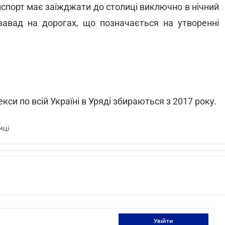
нспорт має заїжджати до столиці виключно в нічний
авад на дорогах, що позначається на утворенні
си по всій Україні в Уряді збираються з 2017 року.
иці
увійти