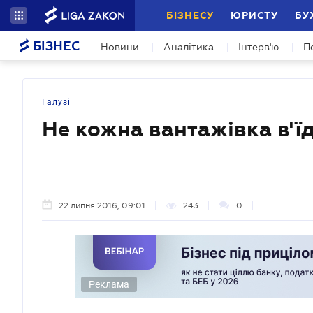
БІЗНЕСУ
ЮРИСТУ
БУ
БІЗНЕС
Новини
Аналітика
Інтерв'ю
П
Галузі
Не кожна вантажівка в'їд
22 липня 2016, 09:01
243
0
Реклама