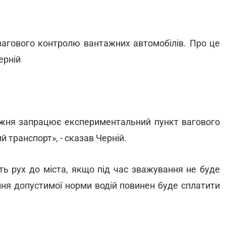
 вагового контролю вантажних автомобілів. Про це
ерній
тижня запрацює експериментальний пункт вагового
транспорт», - сказав Черній.
ь рух до міста, якщо під час зважування не буде
ня допустимої норми водій повинен буде сплатити