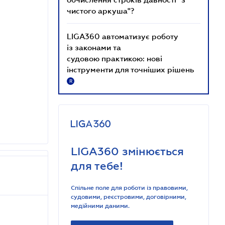
чистого аркуша"?
LIGA360 автоматизує роботу
із законами та
судовою практикою: нові
інструменти для точніших рішень
R
LIGA360 змінюється
для тебе!
Спільне поле для роботи із правовими,
судовими, реєстровими, договірними,
медійними даними.