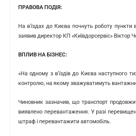
ПРАВОВА ПОДІЯ:
На в'їздах до Києва почнуть роботу пункти
заявив директор КП «Київдорсервіс» Віктор Ч
ВПЛИВ НА БІЗНЕС:
«На одному з в'їздів до Києва наступного 
контролю, на якому зважуватимуть вантажний 
Чиновник зазначив, що транспорт продовжит
виявлено перевантаження. У разі перевищен
штраф і перевантажити автомобіль.