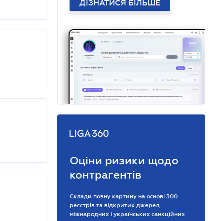
ДІЗНАТИСЯ БІЛЬШЕ
Оціни ризики щодо
контрагентів
Склади повну картину на основі 300
реєстрів та відкритих джерел,
міжнародних і українських санкційних