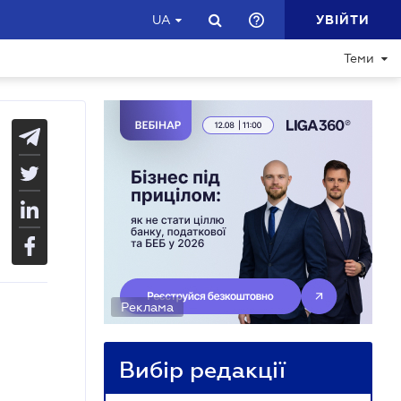
УВІЙТИ
UA
Теми
Реклама
Вибір редакції