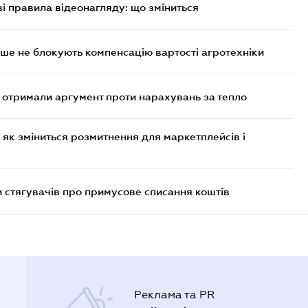
ві правила відеонагляду: що зміниться
ше не блокують компенсацію вартості агротехніки
отримали аргумент проти нарахувань за тепло
 як зміниться розмитнення для маркетплейсів і
 стягувачів про примусове списання коштів
Реклама та PR