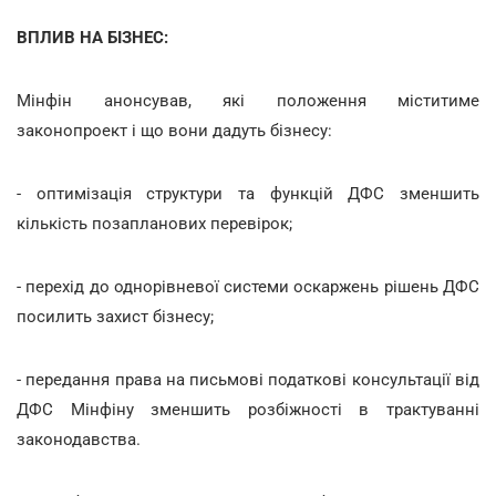
ВПЛИВ НА БІЗНЕС:
Мінфін анонсував, які положення міститиме
законопроект і що вони дадуть бізнесу:
- оптимізація структури та функцій ДФС зменшить
кількість позапланових перевірок;
- перехід до однорівневої системи оскаржень рішень ДФС
посилить захист бізнесу;
- передання права на письмові податкові консультації від
ДФС Мінфіну зменшить розбіжності в трактуванні
законодавства.