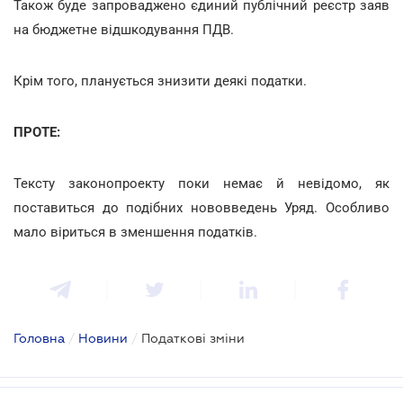
Також буде запроваджено єдиний публічний реєстр заяв
на бюджетне відшкодування ПДВ.
Крім того, планується знизити деякі податки.
ПРОТЕ:
Тексту законопроекту поки немає й невідомо, як
поставиться до подібних нововведень Уряд. Особливо
мало віриться в зменшення податків.
Головна
/
Новини
/
Податкові зміни