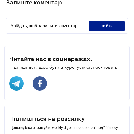
Залиште коментар
Увійдіть, щоб залишити коментар
увійти
Читайте нас в соцмережах.
Підпишіться, щоб бути в курсі усіх бізнес-новин.
Підпишіться на розсилку
Щопонеділка отримуйте weekly-digest про ключові події бізнесу