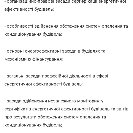
- організаційно-правові засади сертифікації енергетичної
ефективності будівель;
- особливості здійснення обстеження систем опалення та
кондиціонування будівель;
- основні енергоефективні заходи в будівлях та
механізми їх фінансування;
- загальні засади професійної діяльності в сфері
енергетичної ефективності будівель;
- засади здійснення незалежного моніторингу
сертифікатів енергетичної ефективності будівель та звітів
про результати обстеження систем опалення та
кондиціонування будівель;