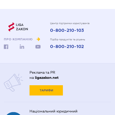
Центр підтримки користувачів
0-800-210-103
ПРО КОМПАНІЮ
Підбір продуктів та рішень
0-800-210-102
Реклама та PR
на
ligazakon.net
ТАРИФИ
Національний юридичний