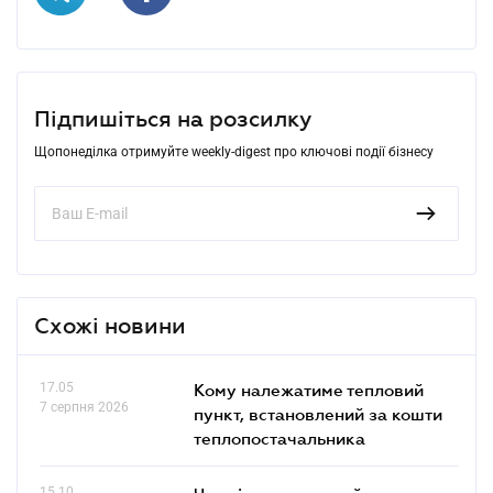
Підпишіться на розсилку
Щопонеділка отримуйте weekly-digest про ключові події бізнесу
Схожі новини
17.05
Кому належатиме тепловий
7 серпня 2026
пункт, встановлений за кошти
теплопостачальника
15.10