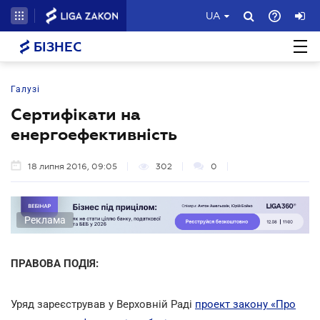
UA
БІЗНЕС
Галузі
Сертифікати на
енергоефективність
18 липня 2016, 09:05
302
0
Реклама
ПРАВОВА ПОДІЯ:
Уряд зареєстрував у Верховній Раді
проект закону «Про