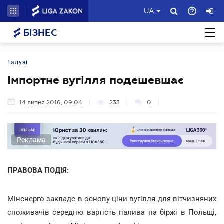
UA
БІЗНЕС
Галузі
Імпортне вугілля подешевшає
14 липня 2016, 09:04
233
0
Реклама
ПРАВОВА ПОДІЯ:
Міненерго закладе в основу ціни вугілля для вітчизняних
споживачів середню вартість палива на біржі в Польщі,