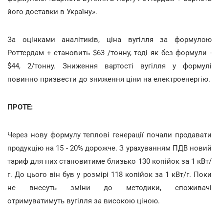
його доставки в Україну».
За оцінками аналітиків, ціна вугілля за формулою
Роттердам + становить $63 /тонну, тоді як без формули -
$44, 2/тонну. Зниження вартості вугілля у формулі
повинно призвести до зниження ціни на електроенергію.
ПРОТЕ:
Через нову формулу теплові генерації почали продавати
продукцію на 15 - 20% дорожче. З урахуванням ПДВ новий
тариф для них становитиме близько 130 копійок за 1 кВт/
г. До цього він був у розмірі 118 копійок за 1 кВт/г. Поки
не внесуть зміни до методики, споживачі
отримуватимуть вугілля за високою ціною.