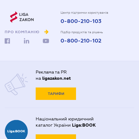
Центр підтримки користувачів
0-800-210-103
ПРО КОМПАНІЮ
Підбір продуктів та рішень
0-800-210-102
Реклама та PR
на
ligazakon.net
ТАРИФИ
Національний юридичний
каталог України
Liga:BOOK