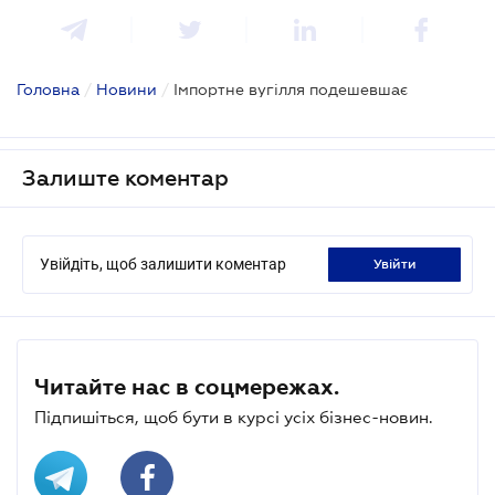
Головна
/
Новини
/
Імпортне вугілля подешевшає
Залиште коментар
Увійдіть, щоб залишити коментар
увійти
Читайте нас в соцмережах.
Підпишіться, щоб бути в курсі усіх бізнес-новин.