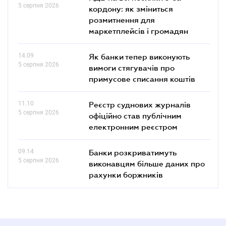
5 серпня 2026
кордону: як зміниться
розмитнення для
маркетплейсів і громадян
14.09
Як банки тепер виконують
5 серпня 2026
вимоги стягувачів про
примусове списання коштів
11.10
Реєстр суднових журналів
5 серпня 2026
офіційно став публічним
електронним реєстром
09.14
Банки розкриватимуть
5 серпня 2026
виконавцям більше даних про
рахунки боржників