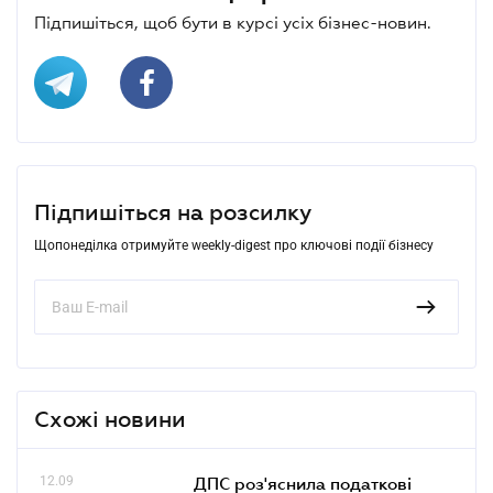
Підпишіться, щоб бути в курсі усіх бізнес-новин.
Підпишіться на розсилку
Щопонеділка отримуйте weekly-digest про ключові події бізнесу
Схожі новини
12.09
ДПС роз'яснила податкові