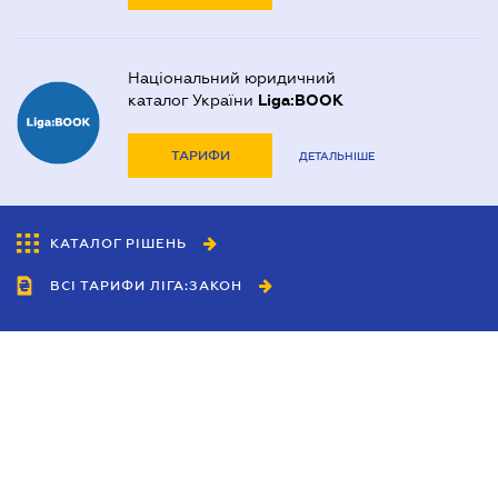
Національний юридичний
каталог України
Liga:BOOK
ТАРИФИ
ДЕТАЛЬНІШЕ
КАТАЛОГ РІШЕНЬ
ВСІ ТАРИФИ ЛІГА:ЗАКОН
Співробітництво
Агенти
Дилери
Політика конфіденційності
Умови використання сайту