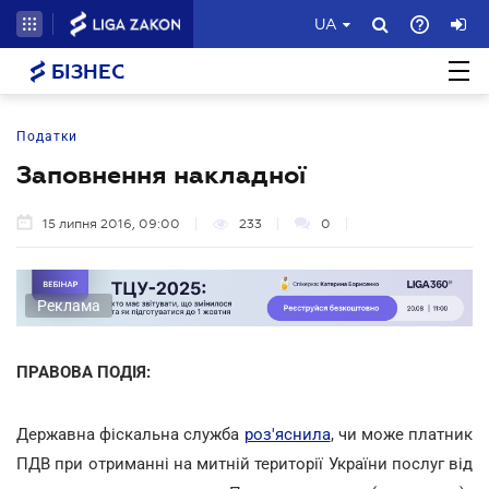
UA
БІЗНЕС
Податки
Заповнення накладної
15 липня 2016, 09:00
233
0
Реклама
ПРАВОВА ПОДІЯ:
Державна фіскальна служба
роз'яснила
, чи може платник
ПДВ при отриманні на митній території України послуг від