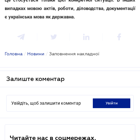
випадках мовою актів, роботи, діловодства, документації
є українська мова як державна.
Головна
/
Новини
/
Заповнення накладної
Залиште коментар
Увійдіть, щоб залишити коментар
увійти
Читайте нас в соцмережах.