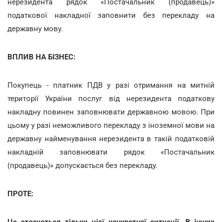
нерезидента рядок «Постачальник (продавець)»
податкової накладної заповнити без перекладу на
державну мову.
ВПЛИВ НА БІЗНЕС:
Покупець - платник ПДВ у разі отримання на митній
території України послуг від нерезидента податкову
накладну повинен заповнювати державною мовою. При
цьому у разі неможливого перекладу з іноземної мови на
державну найменування нерезидента в такій податковій
накладній заповнювати рядок «Постачальник
(продавець)» допускається без перекладу.
ПРОТЕ:
Це стосується тільки цієї конкретної ситуації. В інших