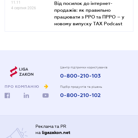
11.11
Від посилок до інтернет-
4 серпня 2026
продажів: як правильно
працювати з РРО та ПРРО – у
новому випуску TAX Podcast
Центр підтримки користувачів
0-800-210-103
ПРО КОМПАНІЮ
Підбір продуктів та рішень
0-800-210-102
Реклама та PR
на
ligazakon.net