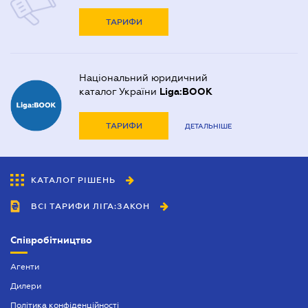
ТАРИФИ
Національний юридичний
каталог України
Liga:BOOK
ТАРИФИ
ДЕТАЛЬНІШЕ
КАТАЛОГ РІШЕНЬ
ВСІ ТАРИФИ ЛІГА:ЗАКОН
Співробітництво
Агенти
Дилери
Політика конфіденційності