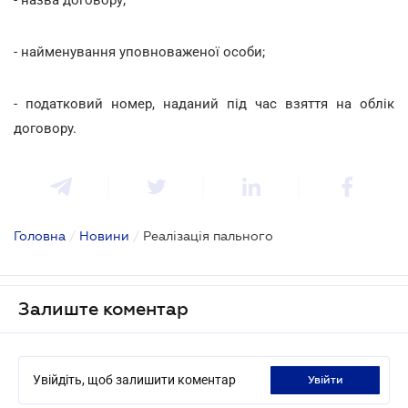
- найменування уповноваженої особи;
- податковий номер, наданий під час взяття на облік
договору.
Головна
/
Новини
/
Реалізація пального
Залиште коментар
Увійдіть, щоб залишити коментар
увійти