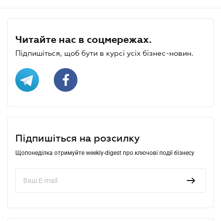
Читайте нас в соцмережах.
Підпишіться, щоб бути в курсі усіх бізнес-новин.
Підпишіться на розсилку
Щопонеділка отримуйте weekly-digest про ключові події бізнесу