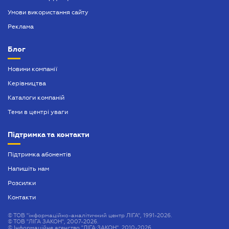
Умови використання сайту
Реклама
Блог
Новини компанії
Керівництва
Каталоги компаній
Теми в центрі уваги
Підтримка та контакти
Підтримка абонентів
Напишіть нам
Розсилки
Контакти
©
ТОВ "інформаційно-аналітичний центр ЛІГА", 1991-2026.
©
ТОВ "ЛІГА ЗАКОН", 2007-2026.
©
Інформаційне агенство "ЛІГА:ЗАКОН", 2010-2026.