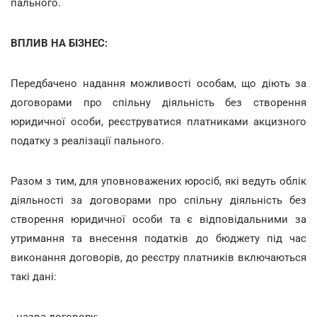
пального.
ВПЛИВ НА БІЗНЕС:
Передбачено надання можливості особам, що діють за
договорами про спільну діяльність без створення
юридичної особи, реєструватися платниками акцизного
податку з реалізації пального.
Разом з тим, для уповноважених юросіб, які ведуть облік
діяльності за договорами про спільну діяльність без
створення юридичної особи та є відповідальними за
утримання та внесення податків до бюджету під час
виконання договорів, до реєстру платників включаються
такі дані:
- назва договору;