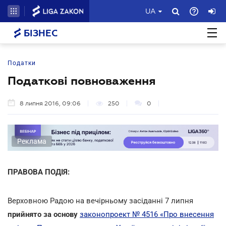
UA
БІЗНЕС
Податки
Податкові повноваження
8 липня 2016, 09:06
250
0
Реклама
ПРАВОВА ПОДІЯ:
Верховною Радою на вечірньому засіданні 7 липня
прийнято за основу
законопроект № 4516 «Про внесення