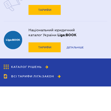
ТАРИФИ
Національний юридичний
каталог України
Liga:BOOK
ТАРИФИ
ДЕТАЛЬНІШЕ
КАТАЛОГ РІШЕНЬ
ВСІ ТАРИФИ ЛІГА:ЗАКОН
Співробітництво
Агенти
Дилери