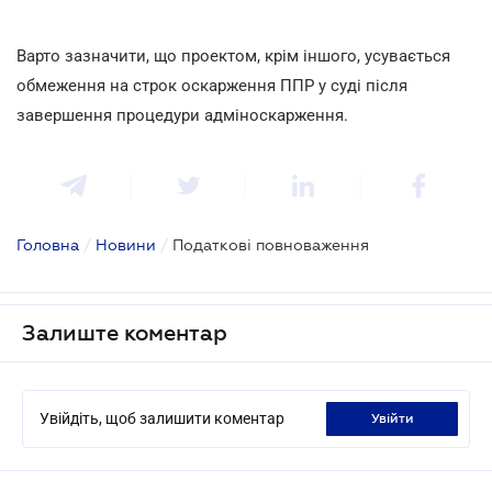
Варто зазначити, що проектом, крім іншого, усувається
обмеження на строк оскарження ППР у суді після
завершення процедури адміноскарження.
Головна
/
Новини
/
Податкові повноваження
Залиште коментар
Увійдіть, щоб залишити коментар
увійти