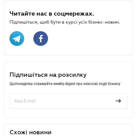
Читайте нас в соцмережах.
Підпишіться, щоб бути в курсі усіх бізнес-новин.
Підпишіться на розсилку
Щопонеділка отримуйте weekly-digest про ключові події бізнесу
Схожі новини