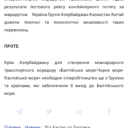
результати тестового рейсу контейнерного потягу за
маршрутом Україна-Грузія-Азербайджан-Казахстан-Китай
довели технічні та технологічні можливості таких
перевезень.
ПРОТЕ:
Крім Азербайджану для створення міжнародного
транспортного коридору «Балтійське море-Чорне море-
Каспійське море» необхідне співробітництво ще з Грузією
та країнами, які забезпечили б вихід до Балтійського
моря.
Головна
/
Новини
/
Від Каспію до Балтики