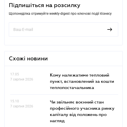
Підпишіться на розсилку
Щопонеділка отримуйте weekly-digest про ключові події бізнесу
Схожі новини
17.05
Кому належатиме тепловий
7 серпня 2026
пункт, встановлений за кошти
теплопостачальника
15.10
Чи звільняє воєнний стан
7 серпня 2026
професійного учасника ринку
капіталу від положень про
нагляд