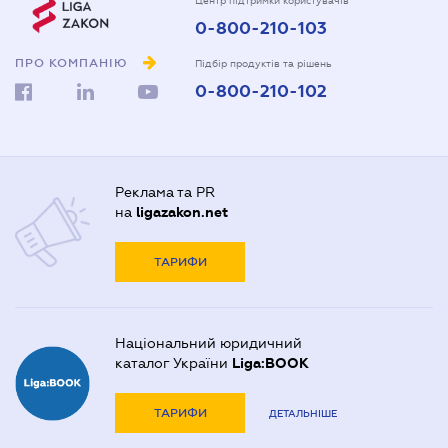
Центр підтримки користувачів
0-800-210-103
ПРО КОМПАНІЮ
Підбір продуктів та рішень
0-800-210-102
Реклама та PR
на
ligazakon.net
ТАРИФИ
Національний юридичний
каталог України
Liga:BOOK
ТАРИФИ
ДЕТАЛЬНІШЕ