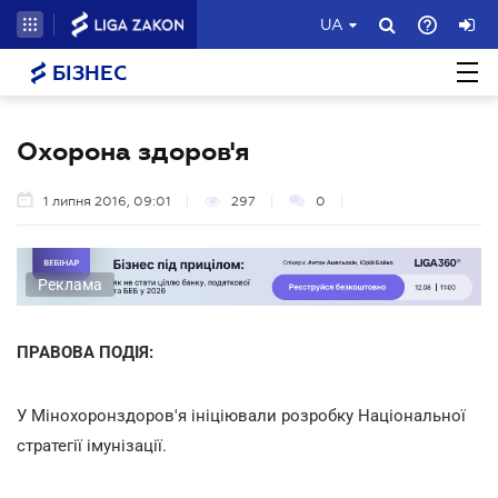
UA
БІЗНЕС
Охорона здоров'я
1 липня 2016, 09:01
297
0
Реклама
ПРАВОВА ПОДІЯ:
У Мінохоронздоров'я ініціювали розробку Національної
стратегії імунізації.