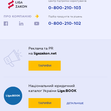
Центр підтримки користувачів
0-800-210-103
ПРО КОМПАНІЮ
Підбір продуктів та рішень
0-800-210-102
Реклама та PR
на
ligazakon.net
ТАРИФИ
Національний юридичний
каталог України
Liga:BOOK
ТАРИФИ
ДЕТАЛЬНІШЕ