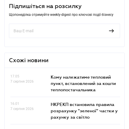
Підпишіться на розсилку
Щопонеділка отримуйте weekly-digest про ключові події бізнесу
Схожі новини
17.05
Кому належатиме тепловий
7 серпня 2026
пункт, встановлений за кошти
теплопостачальника
16.01
НКРЕКП встановила правила
7 серпня 2026
розрахунку "зеленої" частки у
рахунку за світло