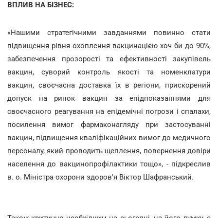
ВПЛИВ НА БІЗНЕС:
«Нашими стратегічними завданнями повинно стати
підвищення рівня охоплення вакцинацією хоч би до 90%,
забезпечення прозорості та ефективності закупівель
вакцин, суворий контроль якості та номенклатури
вакцин, своєчасна доставка їх в регіони, прискорений
допуск на ринок вакцин за епідпоказаннями для
своєчасного реагування на епідемічні погрози і спалахи,
посилення вимог фармаконагляду при застосуванні
вакцин, підвищення кваліфікаційних вимог до медичного
персоналу, який проводить щеплення, повернення довіри
населення до вакцинопрофілактики тощо», - підкреслив
в. о. Міністра охорони здоров'я Віктор Шафранський.
Також критично необхідним на сьогодні, на його думку, є