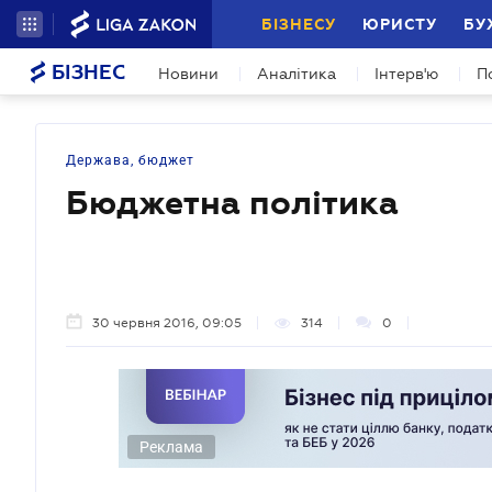
БІЗНЕСУ
ЮРИСТУ
БУ
БІЗНЕС
Новини
Аналітика
Інтерв'ю
П
Держава, бюджет
Бюджетна політика
30 червня 2016, 09:05
314
0
Реклама