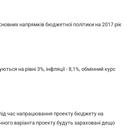
Основних напрямків бюджетної політики на 2017 рік
ться на рівні 3%, інфляції - 8,1%, обмінний курс
у під час напрацювання проекту бюджету на
очного варіанта проекту будуть зараховані дещо