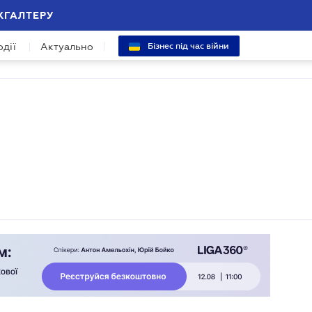
ХГАЛТЕРУ
одії
Актуально
Бізнес під час війни