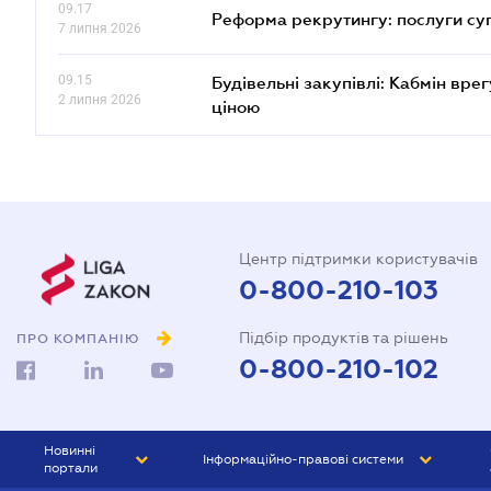
09.17
Реформа рекрутингу: послуги су
7 липня 2026
09.15
Будівельні закупівлі: Кабмін вр
2 липня 2026
ціною
Центр підтримки користувачів
0-800-210-103
Підбір продуктів та рішень
ПРО КОМПАНІЮ
0-800-210-102
Новинні
Інформаційно-правові системи
портали