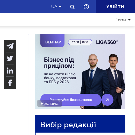
УВІЙТИ
UA
Теми
Реклама
Вибір редакції