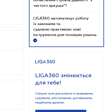
чистого аркуша"?
LIGA360 автоматизує роботу
із законами та
судовою практикою: нові
інструменти для точніших рішень
R
LIGA360 змінюється
для тебе!
Спільне поле для роботи із правовими,
судовими, реєстровими, договірними,
медійними даними.