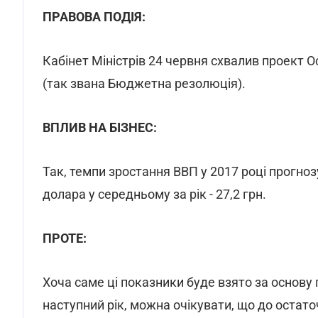
ПРАВОВА ПОДІЯ:
Кабінет Міністрів 24 червня схвалив проект 
(так звана Бюджетна резолюція).
ВПЛИВ НА БІЗНЕС:
Так, темпи зростання ВВП у 2017 році прогнозую
долара у середньому за рік - 27,2 грн.
ПРОТЕ:
Хоча саме ці показники буде взято за основ
наступний рік, можна очікувати, що до остат