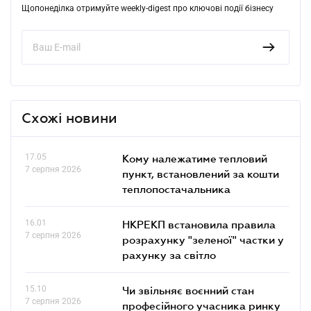
Щопонеділка отримуйте weekly-digest про ключові події бізнесу
Схожі новини
17.05
Кому належатиме тепловий
7 серпня 2026
пункт, встановлений за кошти
теплопостачальника
16.01
НКРЕКП встановила правила
7 серпня 2026
розрахунку "зеленої" частки у
рахунку за світло
15.10
Чи звільняє воєнний стан
7 серпня 2026
професійного учасника ринку