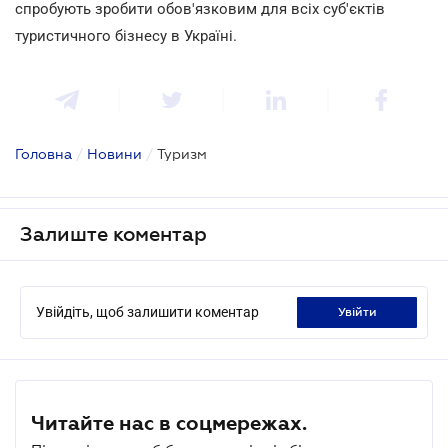
спробують зробити обов'язковим для всіх суб'єктів
туристичного бізнесу в Україні.
Головна
/
Новини
/
Туризм
Залиште коментар
Увійдіть, щоб залишити коментар
увійти
Читайте нас в соцмережах.