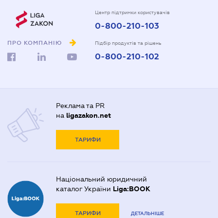
Центр підтримки користувачів
0-800-210-103
ПРО КОМПАНІЮ
Підбір продуктів та рішень
0-800-210-102
Реклама та PR
на
ligazakon.net
ТАРИФИ
Національний юридичний
каталог України
Liga:BOOK
ТАРИФИ
ДЕТАЛЬНІШЕ