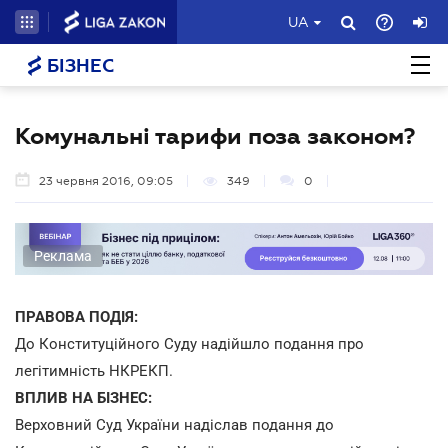
UA
БІЗНЕС
Комунальні тарифи поза законом?
23 червня 2016, 09:05
349
0
Реклама
ПРАВОВА ПОДІЯ:
До Конституційного Суду надійшло подання про
легітимність НКРЕКП.
ВПЛИВ НА БІЗНЕС:
Верховний Суд України надіслав подання до