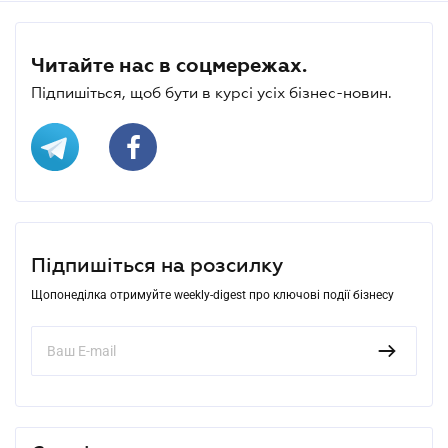
Читайте нас в соцмережах.
Підпишіться, щоб бути в курсі усіх бізнес-новин.
Підпишіться на розсилку
Щопонеділка отримуйте weekly-digest про ключові події бізнесу