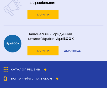
на
ligazakon.net
ТАРИФИ
Національний юридичний
каталог України
Liga:BOOK
ТАРИФИ
ДЕТАЛЬНІШЕ
КАТАЛОГ РІШЕНЬ
ВСІ ТАРИФИ ЛІГА:ЗАКОН
Співробітництво
Агенти
Дилери