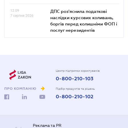
12.09
ДПС роз'яснила податкові
7 серпня 2026
наслідки курсових коливань,
боргів перед колишніми ФОП і
послуг нерезидентів
Центр підтримки користувачів
0-800-210-103
ПРО КОМПАНІЮ
Підбір продуктів та рішень
0-800-210-102
Реклама та PR