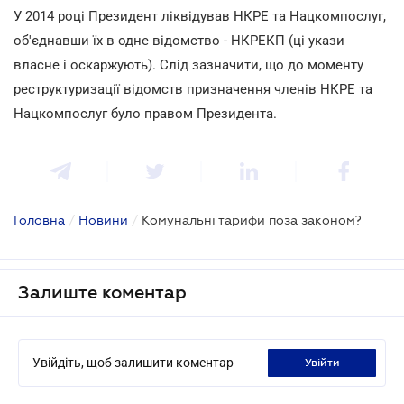
У 2014 році Президент ліквідував НКРЕ та Нацкомпослуг,
об'єднавши їх в одне відомство - НКРЕКП (ці укази
власне і оскаржують). Слід зазначити, що до моменту
реструктуризації відомств призначення членів НКРЕ та
Нацкомпослуг було правом Президента.
Головна
/
Новини
/
Комунальні тарифи поза законом?
Залиште коментар
Увійдіть, щоб залишити коментар
увійти