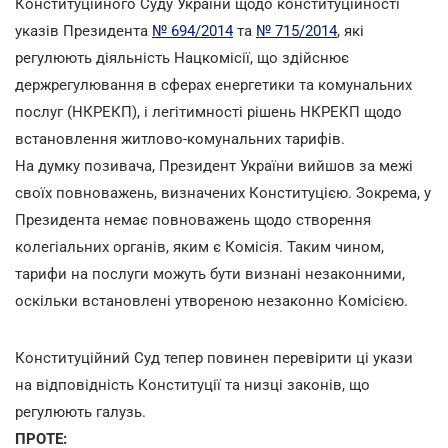
Конституційного Суду України щодо конституційності
указів Президента
№ 694/2014
та
№ 715/2014
, які
регулюють діяльність Нацкомісії, що здійснює
держрегулювання в сферах енергетики та комунальних
послуг (НКРЕКП), і легітимності рішень НКРЕКП щодо
встановлення житлово-комунальних тарифів.
На думку позивача, Президент України вийшов за межі
своїх повноважень, визначених Конституцією. Зокрема, у
Президента немає повноважень щодо створення
колегіальних органів, яким є Комісія. Таким чином,
тарифи на послуги можуть бути визнані незаконними,
оскільки встановлені утвореною незаконно Комісією.
Конституційний Суд тепер повинен перевірити ці укази
на відповідність Конституції та низці законів, що
регулюють галузь.
ПРОТЕ: