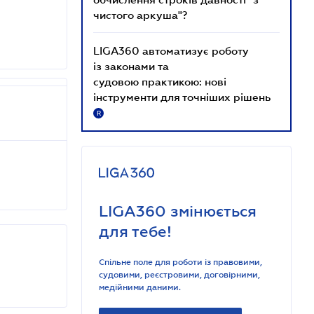
чистого аркуша"?
LIGA360 автоматизує роботу
із законами та
судовою практикою: нові
інструменти для точніших рішень
R
LIGA360 змінюється
для тебе!
Спільне поле для роботи із правовими,
судовими, реєстровими, договірними,
медійними даними.