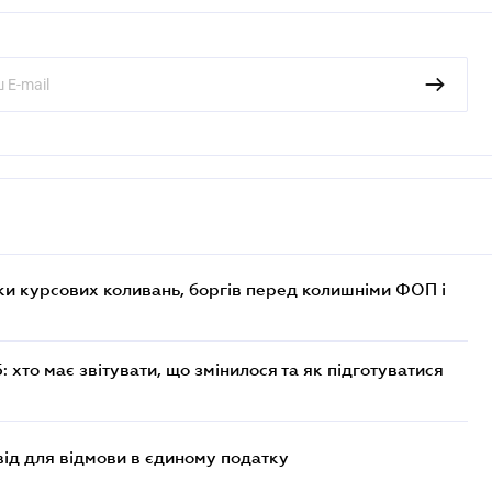
ки курсових коливань, боргів перед колишніми ФОП і
хто має звітувати, що змінилося та як підготуватися
ід для відмови в єдиному податку