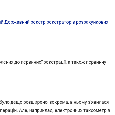
ий Державний реєстр реєстраторів розрахункових
лених до первинної реєстрації, а також первинну
було дещо розширено, зокрема, в ньому з'явилася
перацій. Але, наприклад, електронних таксометрів