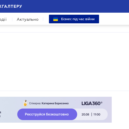
ХГАЛТЕРУ
одії
Актуально
Бізнес під час війни