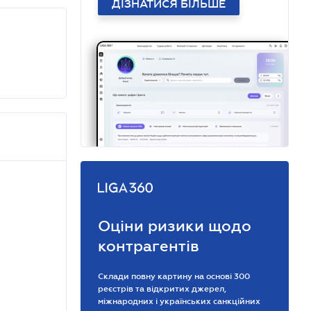
ДІЗНАТИСЯ БІЛЬШЕ
Оціни ризики щодо
контрагентів
Склади повну картину на основі 300
реєстрів та відкритих джерел,
міжнародних і українських санкційних