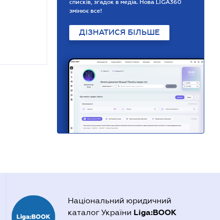
списків, згадок в медіа. Нова LIGA360
змінює все!
ДІЗНАТИСЯ БІЛЬШЕ
Національний юридичний
Liga:BOOK
каталог України