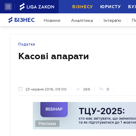
БІЗНЕСУ
ЮРИСТУ
БУ
БІЗНЕС
Новини
Аналітика
Інтерв'ю
П
Податки
Касові апарати
23 червня 2016, 09:00
269
0
Реклама