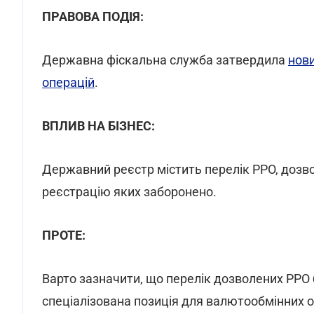
ПРАВОВА ПОДІЯ:
Державна фіскальна служба затвердила
нов
операцій
.
ВПЛИВ НА БІЗНЕС:
Державний реєстр містить перелік РРО, дозво
реєстрацію яких заборонено.
ПРОТЕ:
Варто зазначити, що перелік дозволених РРО 
спеціалізована позиція для валютообмінних о