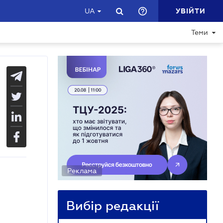
УВІЙТИ
UA
Теми
Реклама
Вибір редакції