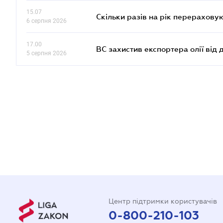
15.07
Скільки разів на рік перерахову
6 серпня 2026
17.00
ВС захистив експортера олії від
5 серпня 2026
Центр підтримки користувачів
0-800-210-103