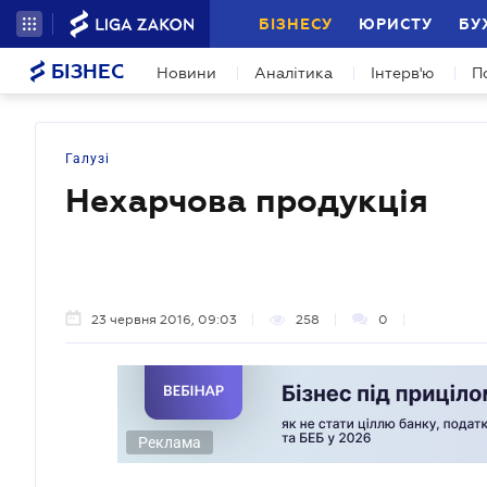
БІЗНЕСУ
ЮРИСТУ
БУ
БІЗНЕС
Новини
Аналітика
Інтерв'ю
П
Галузі
Нехарчова продукція
23 червня 2016, 09:03
258
0
Реклама