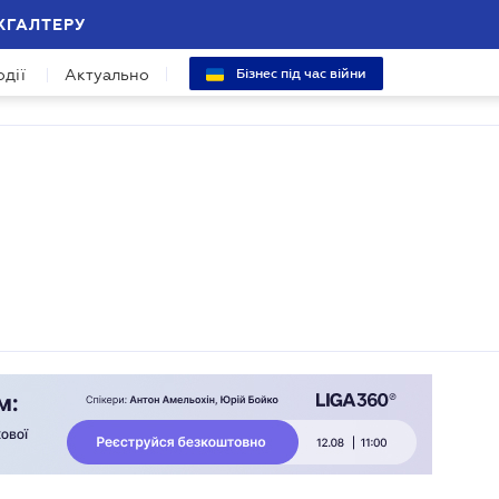
ХГАЛТЕРУ
одії
Актуально
Бізнес під час війни