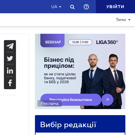
УВІЙТИ
UA
Теми
Реклама
Вибір редакції