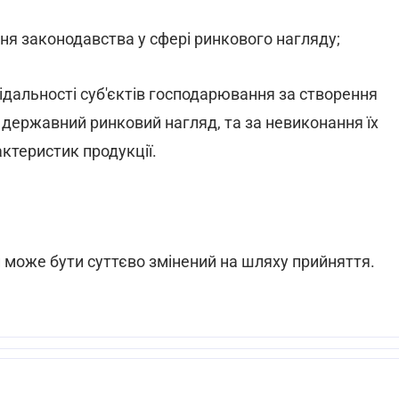
ня законодавства у сфері ринкового нагляду;
відальності суб'єктів господарювання за створення
державний ринковий нагляд, та за невиконання їх
ктеристик продукції.
 може бути суттєво змінений на шляху прийняття.