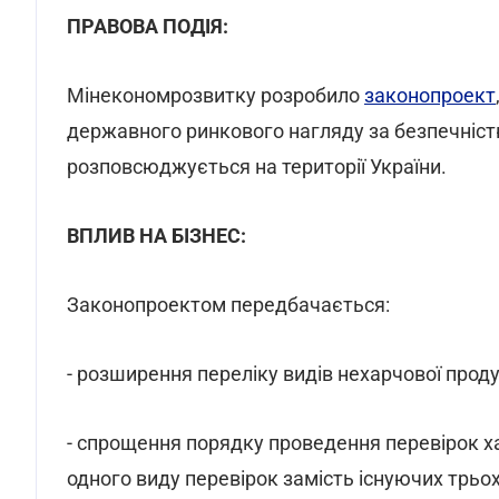
ПРАВОВА ПОДІЯ:
Мінекономрозвитку розробило
законопроект
державного ринкового нагляду за безпечністю 
розповсюджується на території України.
ВПЛИВ НА БІЗНЕС:
Законопроектом передбачається:
- розширення переліку видів нехарчової проду
- спрощення порядку проведення перевірок х
одного виду перевірок замість існуючих трьох