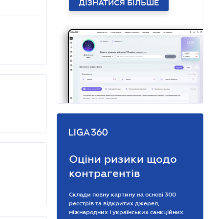
ДІЗНАТИСЯ БІЛЬШЕ
Оціни ризики щодо
контрагентів
Склади повну картину на основі 300
реєстрів та відкритих джерел,
міжнародних і українських санкційних