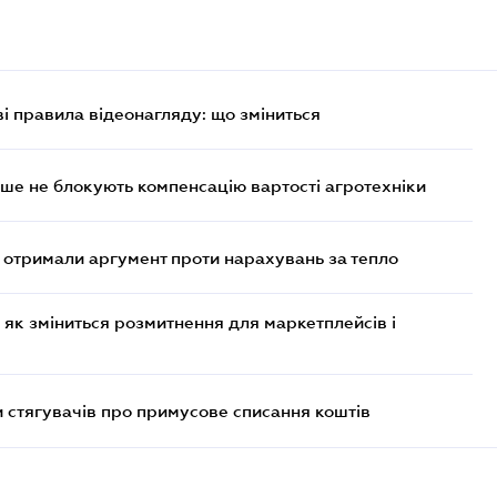
ві правила відеонагляду: що зміниться
ше не блокують компенсацію вартості агротехніки
отримали аргумент проти нарахувань за тепло
 як зміниться розмитнення для маркетплейсів і
 стягувачів про примусове списання коштів