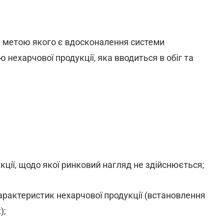
, метою якого є вдосконалення системи
нехарчової продукції, яка вводиться в обіг та
кції, щодо якої ринковий нагляд не здійснюється;
арактеристик нехарчової продукції (встановлення
);