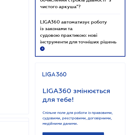
чистого аркуша"?
LIGA360 автоматизує роботу
із законами та
судовою практикою: нові
інструменти для точніших рішень
R
LIGA360 змінюється
для тебе!
Спільне поле для роботи із правовими,
судовими, реєстровими, договірними,
медійними даними.