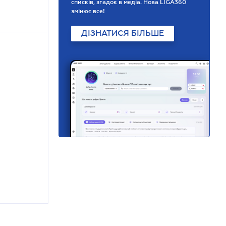
списків, згадок в медіа. Нова LIGA360
змінює все!
ДІЗНАТИСЯ БІЛЬШЕ