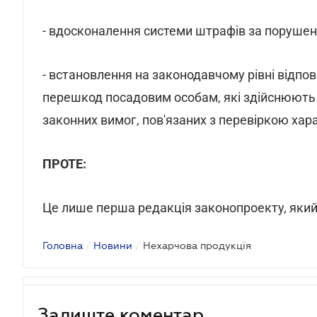
- вдосконалення системи штрафів за порушен
- встановлення на законодавчому рівні відпо
перешкод посадовим особам, які здійснюють 
законних вимог, пов'язаних з перевіркою хара
ПРОТЕ:
Це лише перша редакція законопроекту, який
Головна
/
Новини
/
Нехарчова продукція
Залиште коментар