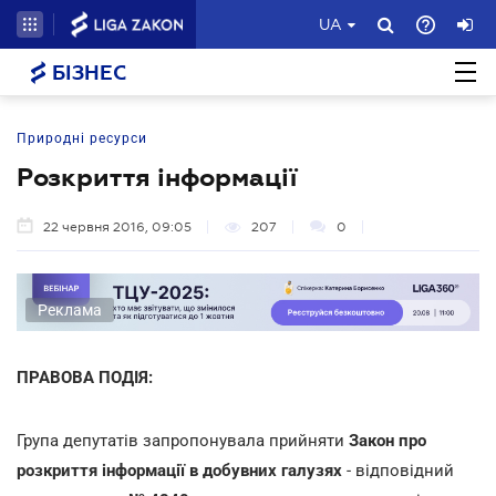
UA
БІЗНЕС
Природні ресурси
Розкриття інформації
22 червня 2016, 09:05
207
0
Реклама
ПРАВОВА ПОДІЯ:
Група депутатів запропонувала прийняти
Закон про
розкриття інформації в добувних галузях
- відповідний