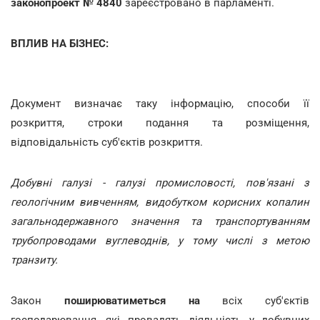
законопроект № 4840
зареєстровано в парламенті.
ВПЛИВ НА БІЗНЕС:
Документ визначає таку інформацію, способи її
розкриття, строки подання та розміщення,
відповідальність суб'єктів розкриття.
Добувні галузі - галузі промисловості, пов'язані з
геологічним вивченням, видобутком корисних копалин
загальнодержавного значення та транспортуванням
трубопроводами вуглеводнів, у тому числі з метою
транзиту.
Закон
поширюватиметься на
всіх суб'єктів
господарювання, які провадять діяльність у добувних