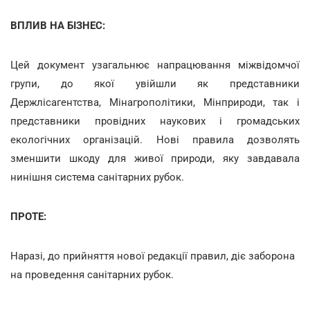
ВПЛИВ НА БІЗНЕС:
Цей документ узагальнює напрацювання міжвідомчої
групи, до якої увійшли як представники
Держлісагентства, Мінагрополітики, Мінприроди, так і
представники провідних наукових і громадських
екологічних організацій. Нові правила дозволять
зменшити шкоду для живої природи, яку завдавала
нинішня система санітарних рубок.
ПРОТЕ:
Наразі, до прийняття нової редакції правил, діє заборона
на проведення санітарних рубок.