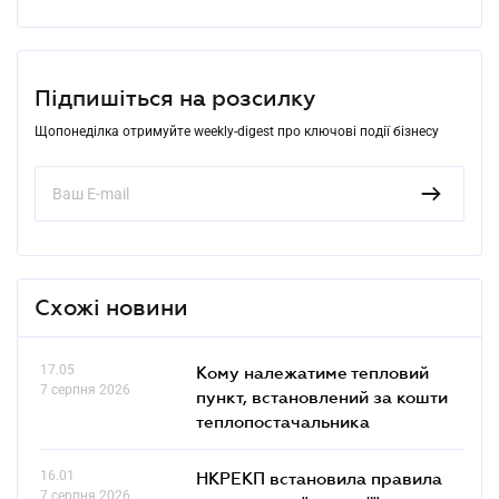
Підпишіться на розсилку
Щопонеділка отримуйте weekly-digest про ключові події бізнесу
Схожі новини
17.05
Кому належатиме тепловий
7 серпня 2026
пункт, встановлений за кошти
теплопостачальника
16.01
НКРЕКП встановила правила
7 серпня 2026