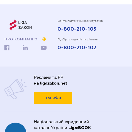
Центр підтримки користувачів
0-800-210-103
ПРО КОМПАНІЮ
Підбір продуктів та рішень
0-800-210-102
Реклама та PR
на
ligazakon.net
ТАРИФИ
Національний юридичний
каталог України
Liga:BOOK