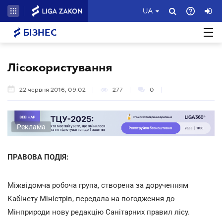
UA
БІЗНЕС
Лісокористування
22 червня 2016, 09:02
277
0
Реклама
ПРАВОВА ПОДІЯ:
Міжвідомча робоча група, створена за дорученням
Кабінету Міністрів, передала на погодження до
Мінприроди нову редакцію Санітарних правил лісу.