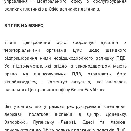
управління - Центрального офісу з обслуговування
великих платників в Офіс великих платників.
ВПЛИВ НА БІЗНЕС:
«Нині Центральний офіс координує зусилля з
територіальними органами ДФС щодо швидкого
відпрацювання ними невідшкодованого залишку ПДВ.
Усі підприємства, які згідно із законодавством мають
право на відшкодування ПДВ, отримають його
якнайшвидше», - коментує ситуацію, що склалася,
начальник Центрального офісу Євген Бамбізов.
Він уточнив, що у рамках реструктуризації спеціальні
державні податкові інспекції в Дніпрі, Донецьку,
Запоріжжі, Луганську, Львові, Одесі та Харкові
приєднуються до Офісу великих платників податків ДФС,