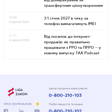
трансфертним ціноутворенням
15.44
З 1 січня 2027 в чеку за
4 серпня 2026
телефон вимагатимуть IMEI
11.11
Від посилок до інтернет-
4 серпня 2026
продажів: як правильно
працювати з РРО та ПРРО – у
новому випуску TAX Podcast
Центр підтримки користувачів
0-800-210-103
ПРО КОМПАНІЮ
Підбір продуктів та рішень
0-800-210-102