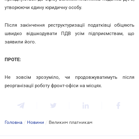
утворюючи єдину юридичну особу.
Після закінчення реструктуризації податківці обіцяють
швидко відшкодувати ПДВ усім підприємствам, що
заявили його.
ПРОТЕ:
Не зовсім зрозуміло, чи продовжуватимуть після
реорганізації роботу фронт-офіси на місцях.
Головна
/
Новини
/
Великим платникам