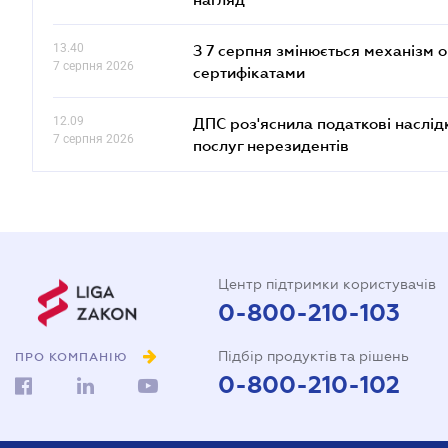
13.40
З 7 серпня змінюється механізм 
7 серпня 2026
сертифікатами
12.09
ДПС роз'яснила податкові наслід
7 серпня 2026
послуг нерезидентів
Центр підтримки користувачів
0-800-210-103
Підбір продуктів та рішень
ПРО КОМПАНІЮ
0-800-210-102