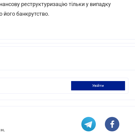
нансову реструктуризацію тільки у випадку
о його банкрутство.
увійти
н.