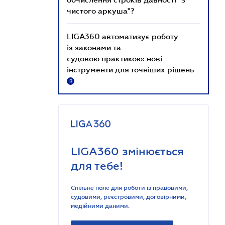
чистого аркуша"?
LIGA360 автоматизує роботу
із законами та
судовою практикою: нові
інструменти для точніших рішень
R
LIGA360 змінюється
для тебе!
Спільне поле для роботи із правовими,
судовими, реєстровими, договірними,
медійними даними.