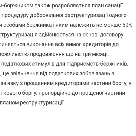
м-боржником також розробляється план санації.
 процедуру добровільної реструктуризації одного
ими особами боржника і яким належить не менше 50%
труктуризація здійснюється на основі договору.
пиняється виконання всіх вимог кредиторів до
можливістю продовження ще на три місяці.
податкових стимулів для підприємств-боржників,
 це звільнення від податкових зобов'язань з
 зв'язку з прощенням кредиторами частини боргу, у
ткового боргу, пропорційно до прощеної частини
планом реструктуризації.