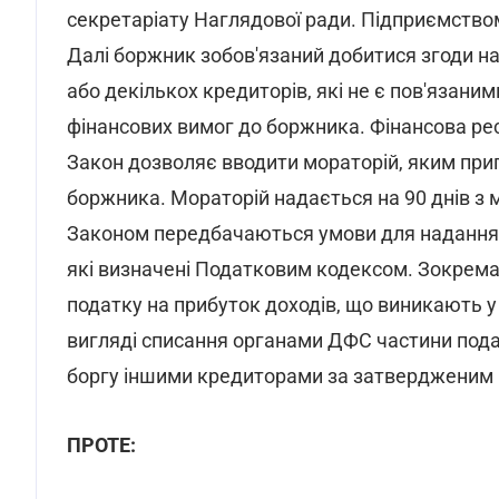
секретаріату Наглядової ради. Підприємство
Далі боржник зобов'язаний добитися згоди на
або декількох кредиторів, які не є пов'язан
фінансових вимог до боржника. Фінансова рес
Закон дозволяє вводити мораторій, яким при
боржника. Мораторій надається на 90 днів з 
Законом передбачаються умови для надання 
які визначені Податковим кодексом. Зокрема,
податку на прибуток доходів, що виникають у
вигляді списання органами ДФС частини пода
боргу іншими кредиторами за затвердженим 
ПРОТЕ: