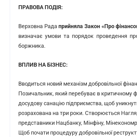
ПРАВОВА ПОДІЯ:
Верховна Рада
прийняла Закон
«Про фінансо
визначає умови та порядок проведення п
боржника.
ВПЛИВ НА БІЗНЕС:
Вводиться новий механізм добровільної фінанс
Позичальник, який перебуває в критичному ф
досудову санацію підприємства, щоб уникнут
розрахована на три роки. Створюється Нагля
представники Нацбанку, Мінфіну, Мінекономр
Щоб почати процедуру добровільної реструкт