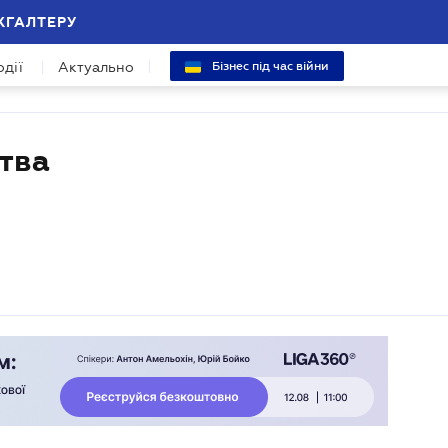
ХГАЛТЕРУ
одії
Актуально
Бізнес під час війни
ства