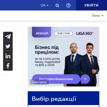
УВІЙТИ
UA
Теми
Реклама
Вибір редакції