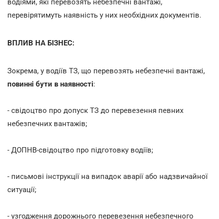
водіями, які перевозять небезпечні вантажі,
перевірятимуть наявність у них необхідних документів.
ВПЛИВ НА БІЗНЕС:
Зокрема, у водіїв ТЗ, що перевозять небезпечні вантажі,
повинні бути в наявності
:
- свідоцтво про допуск ТЗ до перевезення певних
небезпечних вантажів;
- ДОПНВ-свідоцтво про підготовку водіїв;
- письмові інструкції на випадок аварії або надзвичайної
ситуації;
- узгодження дорожнього перевезення небезпечного