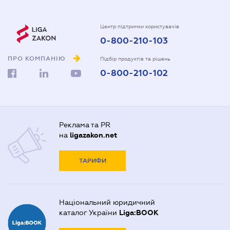
Центр підтримки користувачів
0-800-210-103
ПРО КОМПАНІЮ
Підбір продуктів та рішень
0-800-210-102
Реклама та PR
на
ligazakon.net
ТАРИФИ
Національний юридичний
каталог України
Liga:BOOK