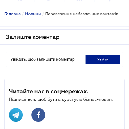
Головна
/
Новини
/
Перевезення небезпечних вантажів
Залиште коментар
Увійдіть, щоб залишити коментар
увійти
Читайте нас в соцмережах.
Підпишіться, щоб бути в курсі усіх бізнес-новин.