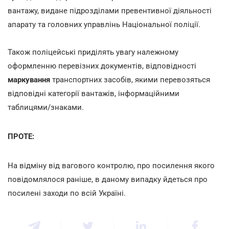
вантажу, видане підрозділами превентивної діяльності
апарату та головних управлінь Національної поліції.
Також поліцейські приділять увагу належному
оформленню перевізних документів, відповідності
маркування
транспортних засобів, якими перевозяться
відповідні категорії вантажів, інформаційними
таблицями/знаками.
ПРОТЕ:
На відміну від вагового контролю, про посилення якого
повідомлялося раніше, в даному випадку йдеться про
посилені заходи по всій Україні.