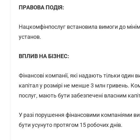
ПРАВОВА ПОДІЯ:
Нацкомфінпослуг встановила вимоги до мінім
установ.
ВПЛИВ НА БІЗНЕС:
Фінансові компанії, які надають тільки один в
капітал у розмірі не менше 3 млн гривень. Ко
послуг, мають бути забезпечені власним капіт
У разі порушення фінансовими компаніями ви
бути усунуто протягом 15 робочих днів.