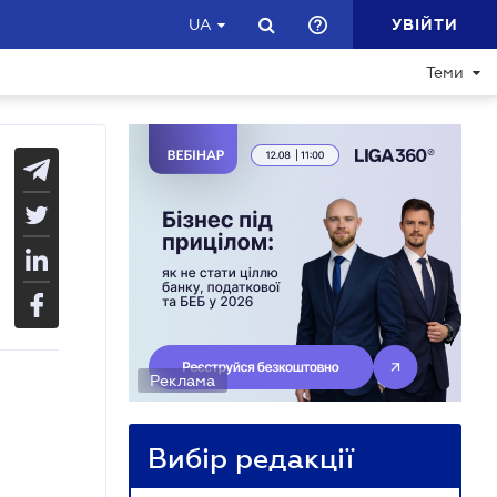
УВІЙТИ
UA
Теми
Реклама
Вибір редакції