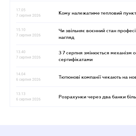
17.05
Кому належатиме тепловий пункт
7 серпня 2026
15.10
Чи звільняє воєнний стан профес
7 серпня 2026
нагляд
13.40
З 7 серпня змінюється механізм 
7 серпня 2026
сертифікатами
14.04
Тютюнові компанії чекають на но
6 серпня 2026
13.13
Розрахунки через два банки біль
6 серпня 2026