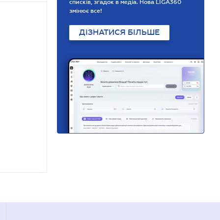
списків, згадок в медіа. Нова LIGA360
змінює все!
ДІЗНАТИСЯ БІЛЬШЕ