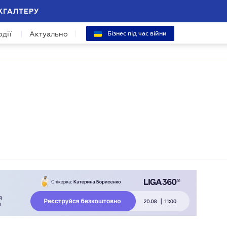
ХГАЛТЕРУ
одії
Актуально
Бізнес під час війни