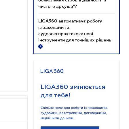
чистого аркуша"?
LIGA360 автоматизує роботу
із законами та
судовою практикою: нові
інструменти для точніших рішень
R
LIGA360 змінюється
для тебе!
Спільне поле для роботи із правовими,
судовими, реєстровими, договірними,
медійними даними.