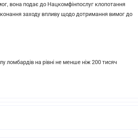
мог, вона подає до Нацкомфінпослуг клопотання
иконання заходу впливу щодо дотримання вимог до
лу ломбардів на рівні не менше ніж 200 тисяч