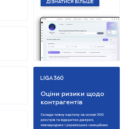
ДІЗНАТИСЯ БІЛЬШЕ
Оціни ризики щодо
контрагентів
Склади повну картину на основі 300
реєстрів та відкритих джерел,
міжнародних і українських санкційних