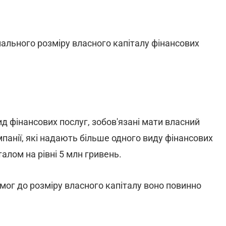
ального розміру власного капіталу фінансових
ид фінансових послуг, зобов'язані мати власний
мпанії, які надають більше одного виду фінансових
алом на рівні 5 млн гривень.
мог до розміру власного капіталу воно повинно