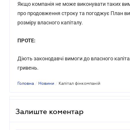
Якщо компанія не може виконувати таких ви
про продовження строку та погоджує План в
розміру власного капіталу.
ПРОТЕ:
Діють законодавчі вимоги до власного капіта
гривень.
Головна
/
Новини
/
Капітал фінкомпаній
Залиште коментар