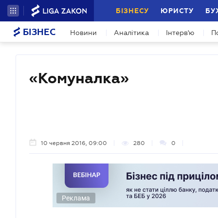
БІЗНЕСУ
ЮРИСТУ
БУ
БІЗНЕС
Новини
Аналітика
Інтерв'ю
П
«Комуналка»
10 червня 2016, 09:00
280
0
Реклама