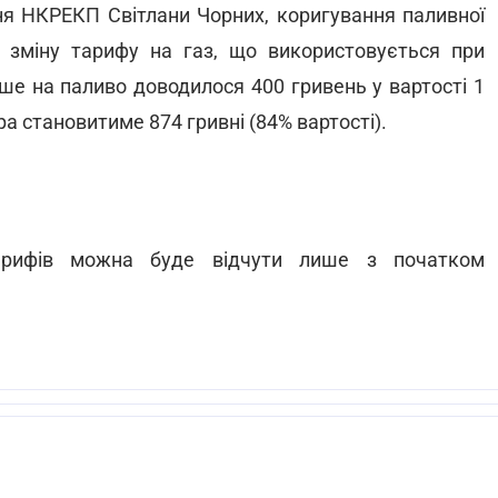
ня НКРЕКП Світлани Чорних, коригування паливної
 зміну тарифу на газ, що використовується при
ше на паливо доводилося 400 гривень у вартості 1
фра становитиме 874 гривні (84% вартості).
тарифів можна буде відчути лише з початком