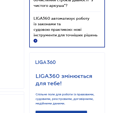
чистого аркуша"?
LIGA360 автоматизує роботу
із законами та
судовою практикою: нові
інструменти для точніших рішень
R
LIGA360 змінюється
для тебе!
Спільне поле для роботи із правовими,
судовими, реєстровими, договірними,
медійними даними.