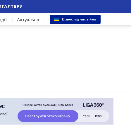
ХГАЛТЕРУ
одії
Актуально
Бізнес під час війни