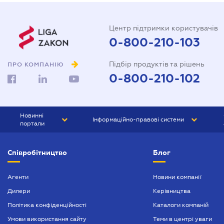
Центр підтримки користувачів
0-800-210-103
Підбір продуктів та рішень
ПРО КОМПАНІЮ
0-800-210-102
Новинні
Інформаційно-правові системи
портали
ЮРЛІГА
Право України
Співробітництво
Блог
БІЗНЕС
ГРАНД
БУХГАЛТЕР.ua
ПРАЙМ
Агенти
Новини компанії
Дилери
Керівництва
БУХГАЛТЕР ПРОФ
Політика конфіденційності
Каталоги компаній
ЮРИСТ ПРОФ
Умови використання сайту
Теми в центрі уваги