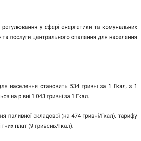
е регулювання у сфері енергетики та комунальних
ю та послуги центрального опалення для населення
я населення становить 534 гривні за 1 Гкал, з 1
 на рівні 1 043 гривні за 1 Гкал.
я паливної складової (на 474 гривні/Гкал), тарифу
ітних плат (9 гривень/Гкал).