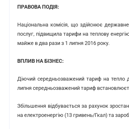
ПРАВОВА ПОДІЯ:
Національна комісія, що здійснює державн
послуг, підвищила тарифи на теплову енергі
майже в два рази з 1 липня 2016 року.
ВПЛИВ НА БІЗНЕС:
Діючий середньозважений тариф на тепло дл
липня середньозважений тариф встановлюється
Збільшення відбувається за рахунок зростанн
на електроенергію (13 гривень/Гкал) та зароб