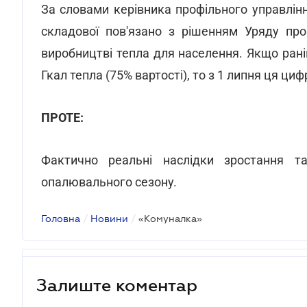
За словами керівника профільного управлін
складової пов'язано з рішенням Уряду про
виробництві тепла для населення. Якщо рані
Гкал тепла (75% вартості), то з 1 липня ця ци
ПРОТЕ:
Фактично реальні наслідки зростання 
опалювального сезону.
Головна
/
Новини
/
«Комуналка»
Залиште коментар