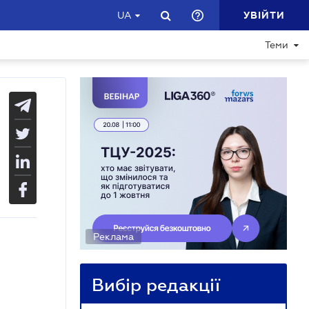
УВІЙТИ
UA
Теми
Реклама
Вибір редакції