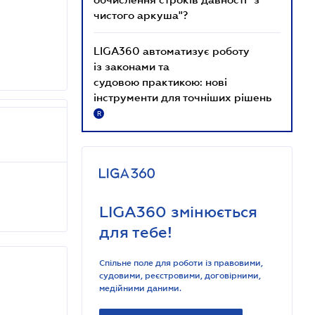
чистого аркуша"?
LIGA360 автоматизує роботу
із законами та
судовою практикою: нові
інструменти для точніших рішень
R
LIGA360 змінюється
для тебе!
Спільне поле для роботи із правовими,
судовими, реєстровими, договірними,
медійними даними.