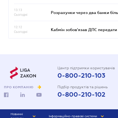
13.13
Розрахунки через два банки біль
Сьогодні
12.12
Кабмін зобов'язав ДПС передати 
Сьогодні
Центр підтримки користувачів
0-800-210-103
Підбір продуктів та рішень
ПРО КОМПАНІЮ
0-800-210-102
Новинні
Інформаційно-правові системи