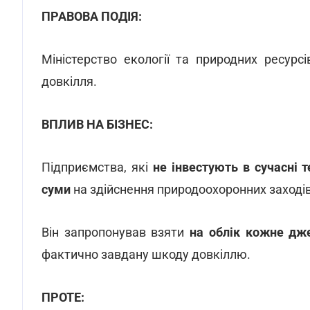
ПРАВОВА ПОДІЯ:
Міністерство екології та природних ресур
довкілля.
ВПЛИВ НА БІЗНЕС:
Підприємства, які
не інвестують в сучасні 
суми
на здійснення природоохоронних заходів
Він запропонував взяти
на облік кожне дж
фактично завдану шкоду довкіллю.
ПРОТЕ: