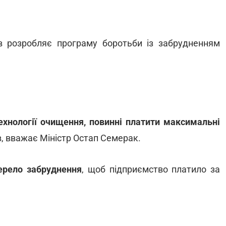
сів розробляє програму боротьби із забрудненням
технології очищення, повинні платити максимальні
, вважає Міністр Остап Семерак.
ерело забруднення
, щоб підприємство платило за