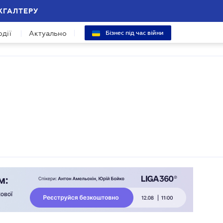
ХГАЛТЕРУ
одії
Актуально
Бізнес під час війни