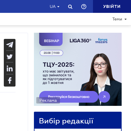
УВІЙТИ
UA
Теми
Реклама
Вибір редакції