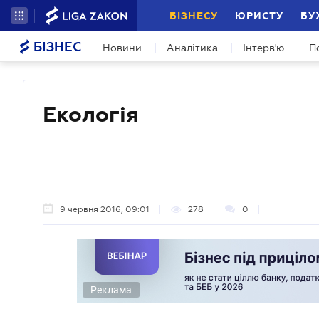
БІЗНЕСУ
ЮРИСТУ
БУ
БІЗНЕС
Новини
Аналітика
Інтерв'ю
П
Екологія
9 червня 2016, 09:01
278
0
Реклама