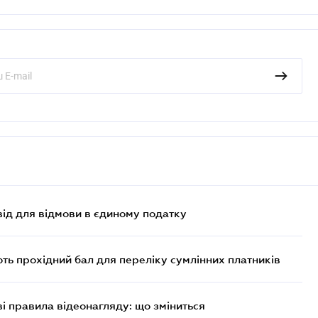
ід для відмови в єдиному податку
ють прохідний бал для переліку сумлінних платників
ві правила відеонагляду: що зміниться