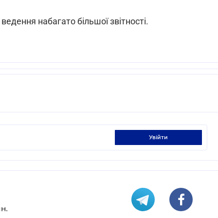
ведення набагато більшої звітності.
увійти
н.