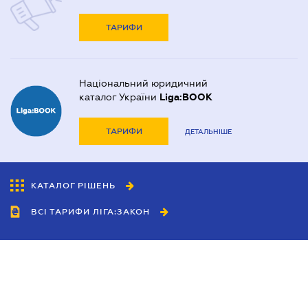
ТАРИФИ
Національний юридичний
каталог України
Liga:BOOK
ТАРИФИ
ДЕТАЛЬНІШЕ
КАТАЛОГ РІШЕНЬ
ВСІ ТАРИФИ ЛІГА:ЗАКОН
Співробітництво
Агенти
Дилери