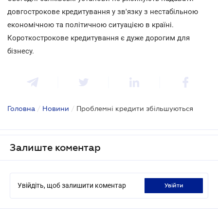
довгострокове кредитування у зв'язку з нестабільною
економічною та політичною ситуацією в країні.
Короткострокове кредитування є дуже дорогим для
бізнесу.
Головна
/
Новини
/
Проблемні кредити збільшуються
Залиште коментар
Увійдіть, щоб залишити коментар
увійти