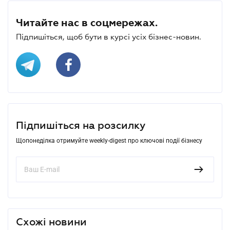
Читайте нас в соцмережах.
Підпишіться, щоб бути в курсі усіх бізнес-новин.
Підпишіться на розсилку
Щопонеділка отримуйте weekly-digest про ключові події бізнесу
Схожі новини