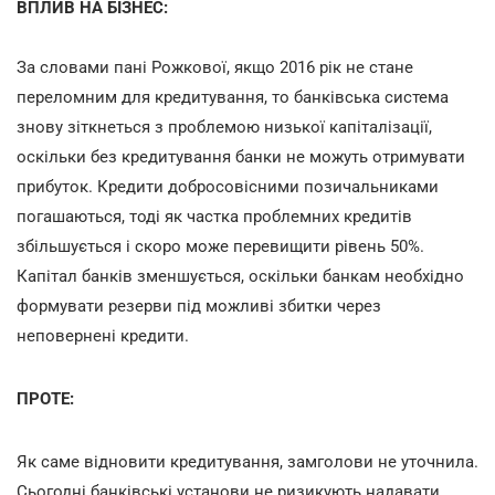
ВПЛИВ НА БІЗНЕС:
За словами пані Рожкової, якщо 2016 рік не стане
переломним для кредитування, то банківська система
знову зіткнеться з проблемою низької капіталізації,
оскільки без кредитування банки не можуть отримувати
прибуток. Кредити добросовісними позичальниками
погашаються, тоді як частка проблемних кредитів
збільшується і скоро може перевищити рівень 50%.
Капітал банків зменшується, оскільки банкам необхідно
формувати резерви під можливі збитки через
неповернені кредити.
ПРОТЕ:
Як саме відновити кредитування, замголови не уточнила.
Сьогодні банківські установи не ризикують надавати