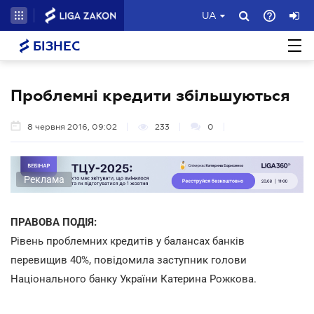
UA
БІЗНЕС
Проблемні кредити збільшуються
8 червня 2016, 09:02
233
0
Реклама
ПРАВОВА ПОДІЯ:
Рівень проблемних кредитів у балансах банків
перевищив 40%, повідомила заступник голови
Національного банку України Катерина Рожкова.