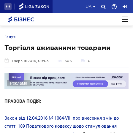
UA
БІЗНЕС
Галузі
Торгівля вживаними товарами
1 червня 2016, 09:03
506
0
Реклама
ПРАВОВА ПОДІЯ:
Закон від 12.04.2016 № 1084-VIII про внесення змін до
статті 189 Податкового кодексу щодо стимулювання