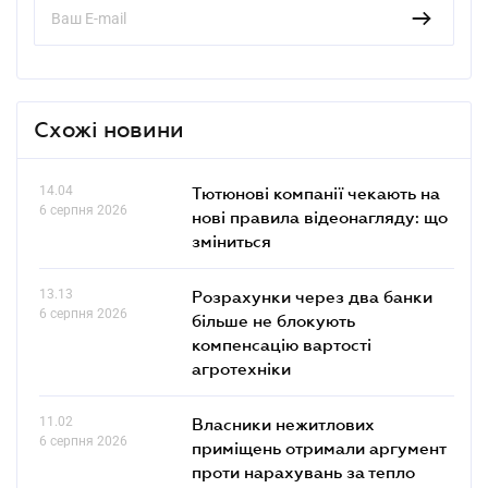
Схожі новини
14.04
Тютюнові компанії чекають на
6 серпня 2026
нові правила відеонагляду: що
зміниться
13.13
Розрахунки через два банки
6 серпня 2026
більше не блокують
компенсацію вартості
агротехніки
11.02
Власники нежитлових
6 серпня 2026
приміщень отримали аргумент
проти нарахувань за тепло