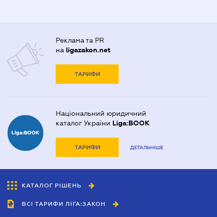
Реклама та PR
на
ligazakon.net
ТАРИФИ
Національний юридичний
каталог України
Liga:BOOK
ТАРИФИ
ДЕТАЛЬНІШЕ
КАТАЛОГ РІШЕНЬ
ВСІ ТАРИФИ ЛІГА:ЗАКОН