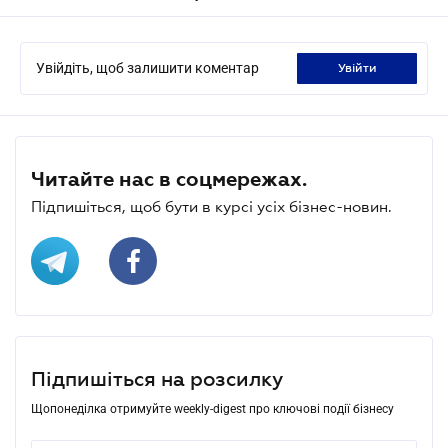
Увійдіть, щоб залишити коментар
увійти
Читайте нас в соцмережах.
Підпишіться, щоб бути в курсі усіх бізнес-новин.
Підпишіться на розсилку
Щопонеділка отримуйте weekly-digest про ключові події бізнесу