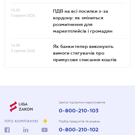
16.05
ПДВ на всі посилки з-за
5 серпня 2026
кордону: як зміниться
розмитнення для
маркетплейсів і громадян
14.09
Як банки тепер виконують
5 серпня 2026
вимоги стягувачів про
примусове списання коштів
Центр підтримки користувачів
0-800-210-103
ПРО КОМПАНІЮ
Підбір продуктів та рішень
0-800-210-102