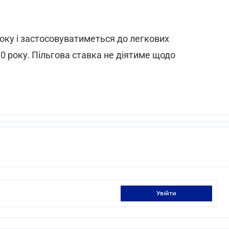
оку і застосовуватиметься до легкових
10 року. Пільгова ставка не діятиме щодо
увійти