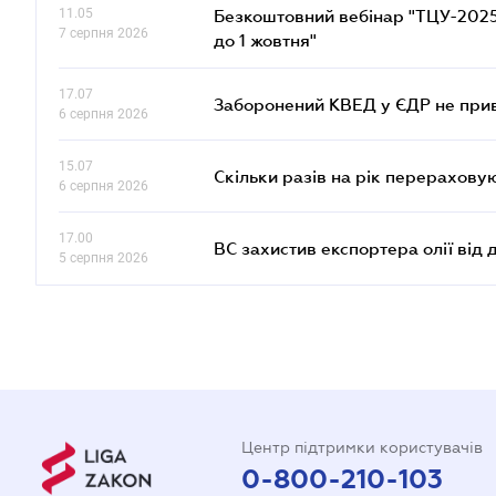
11.05
Безкоштовний вебінар "ТЦУ-2025: 
7 серпня 2026
до 1 жовтня"
17.07
Заборонений КВЕД у ЄДР не прив
6 серпня 2026
15.07
Скільки разів на рік перерахову
6 серпня 2026
17.00
ВС захистив експортера олії від
5 серпня 2026
Центр підтримки користувачів
0-800-210-103