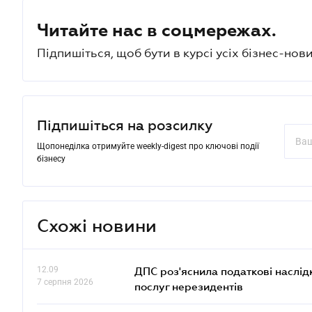
Читайте нас в соцмережах.
Підпишіться, щоб бути в курсі усіх бізнес-нови
Підпишіться на розсилку
Щопонеділка отримуйте weekly-digest про ключові події
бізнесу
Схожі новини
12.09
ДПС роз'яснила податкові наслід
7 серпня 2026
послуг нерезидентів