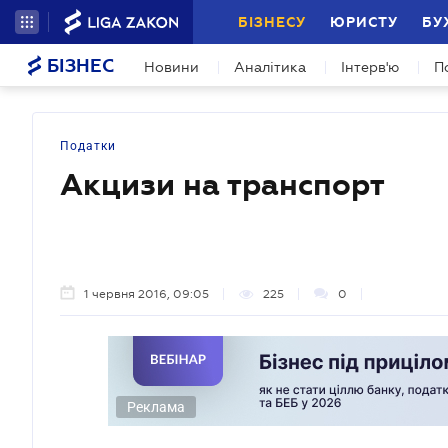
БІЗНЕСУ
ЮРИСТУ
БУ
БІЗНЕС
Новини
Аналітика
Інтерв'ю
П
Податки
Акцизи на транспорт
1 червня 2016, 09:05
225
0
Реклама