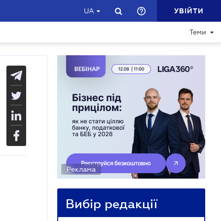
УВІЙТИ
UA
Теми
Реклама
Вибір редакції