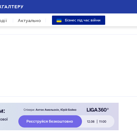
ХГАЛТЕРУ
одії
Актуально
Бізнес під час війни