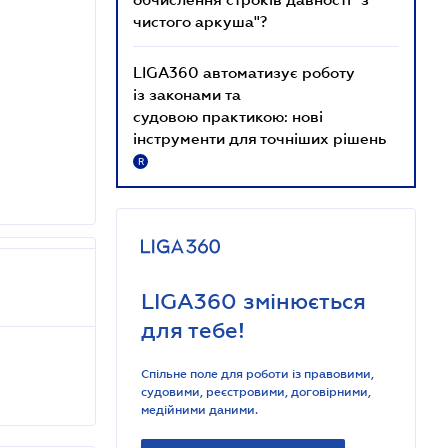
чистого аркуша"?
LIGA360 автоматизує роботу
із законами та
судовою практикою: нові
інструменти для точніших рішень
R
LIGA360 змінюється
для тебе!
Спільне поле для роботи із правовими,
судовими, реєстровими, договірними,
медійними даними.