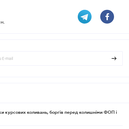
н.
ки курсових коливань, боргів перед колишніми ФОП і