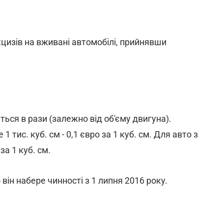
цизів на вживані автомобілі, прийнявши
ься в рази (залежно від об'єму двигуна).
тис. куб. см - 0,1 євро за 1 куб. см. Для авто з
за 1 куб. см.
ін набере чинності з 1 липня 2016 року.