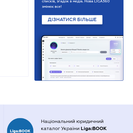
списків, згадок в медіа. Нова LIGA360
змінює все!
ДІЗНАТИСЯ БІЛЬШЕ
Національний юридичний
Liga:BOOK
каталог України