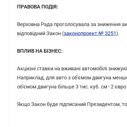
ПРАВОВА ПОДІЯ:
Верховна Рада проголосувала за зниження ак
відповідний Закон (
законопроект № 3251
).
ВПЛИВ НА БІЗНЕС:
Акцизні ставки на вживані автомобілі знижуют
Наприклад, для авто з об'ємом двигуна менше 1 
об'ємом двигуна більше 3 тис. куб. см - 2 євро 
Якщо Закон буде підписаний Президентом, то в