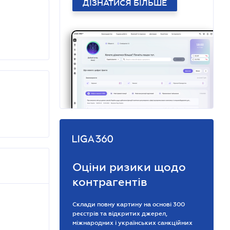
ДІЗНАТИСЯ БІЛЬШЕ
Оціни ризики щодо
контрагентів
Склади повну картину на основі 300
реєстрів та відкритих джерел,
міжнародних і українських санкційних