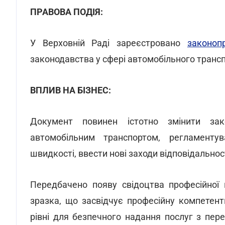
ПРАВОВА ПОДІЯ:
У Верховній Раді зареєстровано
законо
законодавства у сфері автомобільного транспо
ВПЛИВ НА БІЗНЕС:
Документ повинен істотно змінити зак
автомобільним транспортом, регламенту
швидкості, ввести нові заходи відповідальнос
Передбачено появу свідоцтва професійної 
зразка, що засвідчує професійну компетент
рівні для безпечного надання послуг з пере