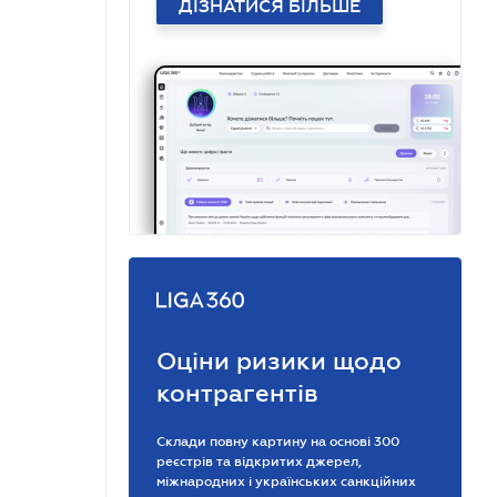
ДІЗНАТИСЯ БІЛЬШЕ
Оціни ризики щодо
контрагентів
Склади повну картину на основі 300
реєстрів та відкритих джерел,
міжнародних і українських санкційних