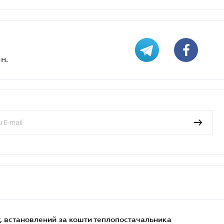
н.
, встановлений за кошти теплопостачальника