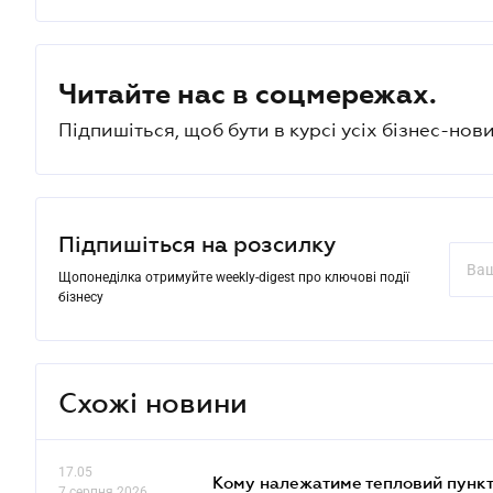
Читайте нас в соцмережах.
Підпишіться, щоб бути в курсі усіх бізнес-нови
Підпишіться на розсилку
Щопонеділка отримуйте weekly-digest про ключові події
бізнесу
Схожі новини
17.05
Кому належатиме тепловий пункт
7 серпня 2026