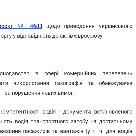
проект № 4683
щодо приведення українського
рту у відповідність до актів Євросоюзу.
онодавство в сфері комерційних перевезень
вати використання тахографів та обмежувачів
ті за порушення нових вимог.
компетентності водія - документа встановленого
ність водія транспортного засобу на достатньому
везення пасажирів та вантажів (у т. ч. для водіїв