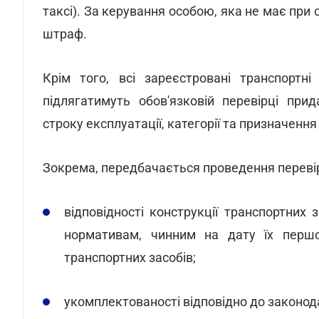
таксі). За керування особою, яка не має при 
штраф.
Крім того, всі зареєстровані транспортн
підлягатимуть обов'язковій перевірці прид
строку експлуатації, категорії та призначенн
Зокрема, передбачається проведення переві
відповідності конструкції транспортних
нормативам, чинним на дату їх першо
транспортних засобів;
укомплектованості відповідно до законод