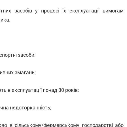
ртних засобів у процесі їх експлуатації вимогам
ника.
спортні засоби:
ивних змагань;
ть в експлуатації понад 30 років;
чна недоторканність;
ково в сільському/фермерському господарстві або