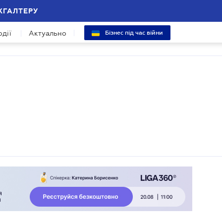
ХГАЛТЕРУ
одії
Актуально
Бізнес під час війни