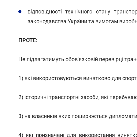
відповідності технічного стану транспо
законодавства України та вимогам вироб
ПРОТЕ:
Не підлягатимуть обов'язковій перевірці тран
1) які використовуються винятково для спорт
2) історичні транспортні засоби, які перебуваю
3) на власників яких поширюється дипломати
4) які призначені для використання винят