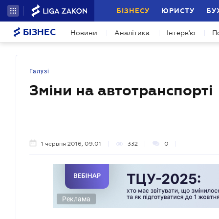
БІЗНЕСУ
ЮРИСТУ
БУ
БІЗНЕС
Новини
Аналітика
Інтерв'ю
П
Галузі
Зміни на автотранспорті
1 червня 2016, 09:01
332
0
Реклама