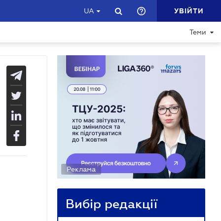
УВІЙТИ
UA
Теми
Реклама
Вибір редакції