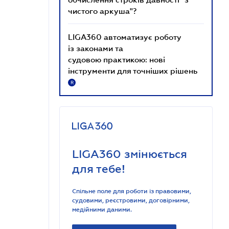
чистого аркуша"?
LIGA360 автоматизує роботу
із законами та
судовою практикою: нові
інструменти для точніших рішень
R
LIGA360 змінюється
для тебе!
Спільне поле для роботи із правовими,
судовими, реєстровими, договірними,
медійними даними.