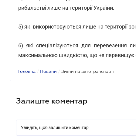
рибальстві лише на території України;
5) які використовуються лише на території зо
6) які спеціалізуються для перевезення л
максимальною швидкістю, що не перевищує 4
Головна
/
Новини
/
Зміни на автотранспорті
Залиште коментар
Увійдіть, щоб залишити коментар