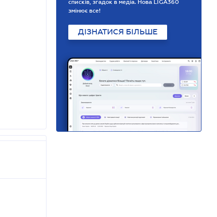
списків, згадок в медіа. Нова LIGA360
змінює все!
ДІЗНАТИСЯ БІЛЬШЕ