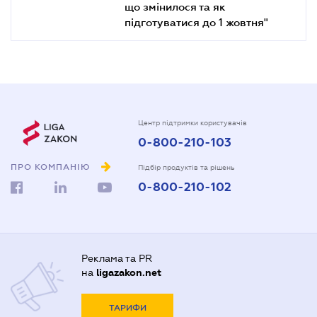
що змінилося та як
підготуватися до 1 жовтня"
Центр підтримки користувачів
0-800-210-103
ПРО КОМПАНІЮ
Підбір продуктів та рішень
0-800-210-102
Реклама та PR
на
ligazakon.net
ТАРИФИ