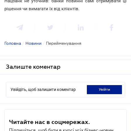
Нацбанк не уточнив: банки повинні самі отримувати ці
рішення чи вимагати їх від клієнтів.
Головна
/
Новини
/
Перейменування
Залиште коментар
Увійдіть, щоб залишити коментар
увійти
Читайте нас в соцмережах.
Підпишіться, щоб бути в курсі усіх бізнес-новин.