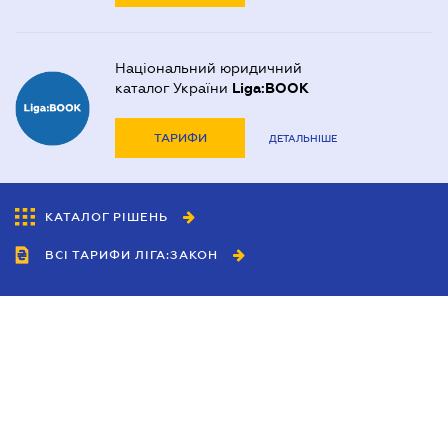
Національний юридичний
каталог України
Liga:BOOK
ТАРИФИ
ДЕТАЛЬНІШЕ
КАТАЛОГ РІШЕНЬ
ВСІ ТАРИФИ ЛІГА:ЗАКОН
Співробітництво
Агенти
Дилери
Політика конфіденційності
Умови використання сайту