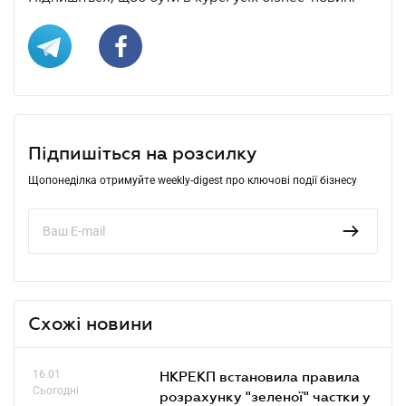
Підпишіться на розсилку
Щопонеділка отримуйте weekly-digest про ключові події бізнесу
Схожі новини
16.01
НКРЕКП встановила правила
Сьогодні
розрахунку "зеленої" частки у