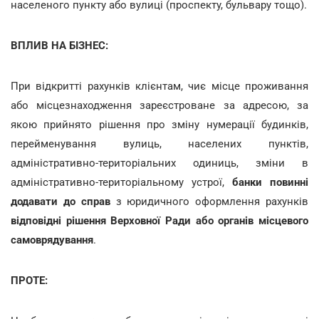
населеного пункту або вулиці (проспекту, бульвару тощо).
ВПЛИВ НА БІЗНЕС:
При відкритті рахунків клієнтам, чиє місце проживання
або місцезнаходження зареєстроване за адресою, за
якою прийнято рішення про зміну нумерації будинків,
перейменування вулиць, населених пунктів,
адміністративно-територіальних одиниць, зміни в
адміністративно-територіальному устрої,
банки повинні
додавати до справ
з юридичного оформлення рахунків
відповідні рішення
Верховної Ради або органів місцевого
самоврядування
.
ПРОТЕ: