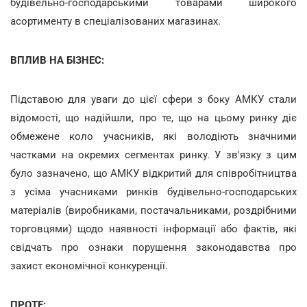
будівельно-господарськими товарами широкого
асортименту в спеціалізованих магазинах.
ВПЛИВ НА БІЗНЕС:
Підставою для уваги до цієї сфери з боку АМКУ стали
відомості, що надійшли, про те, що на цьому ринку діє
обмежене коло учасників, які володіють значними
частками на окремих сегментах ринку. У зв'язку з цим
було зазначено, що АМКУ відкритий для співробітництва
з усіма учасниками ринків будівельно-господарських
матеріалів (виробниками, постачальниками, роздрібними
торговцями) щодо наявності інформації або фактів, які
свідчать про ознаки порушення законодавства про
захист економічної конкуренції.
ПРОТЕ: