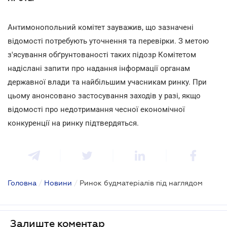
Антимонопольний комітет зауважив, що зазначені
відомості потребують уточнення та перевірки. З метою
з'ясування обґрунтованості таких підозр Комітетом
надіслані запити про надання інформації органам
державної влади та найбільшим учасникам ринку. При
цьому анонсовано застосування заходів у разі, якщо
відомості про недотримання чесної економічної
конкуренції на ринку підтвердяться.
Головна
/
Новини
/
Ринок будматеріалів під наглядом
Залиште коментар