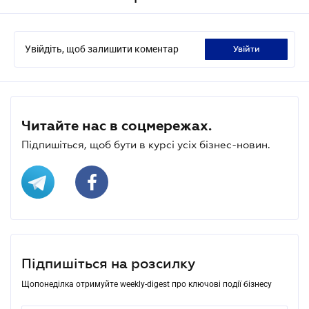
Увійдіть, щоб залишити коментар
увійти
Читайте нас в соцмережах.
Підпишіться, щоб бути в курсі усіх бізнес-новин.
Підпишіться на розсилку
Щопонеділка отримуйте weekly-digest про ключові події бізнесу