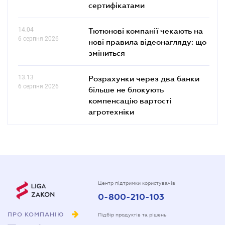
сертифікатами
14.04
Тютюнові компанії чекають на
6 серпня 2026
нові правила відеонагляду: що
зміниться
13.13
Розрахунки через два банки
6 серпня 2026
більше не блокують
компенсацію вартості
агротехніки
Центр підтримки користувачів
0-800-210-103
ПРО КОМПАНІЮ
Підбір продуктів та рішень