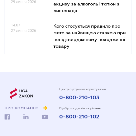
29 липня 2026
акцизу за алкоголь і тютюн з
листопада
14.07
Кого стосується правило про
27 липня 2026
мито за найвищою ставкою при
непідтвердженому походженні
товару
Центр підтримки користувачів
0-800-210-103
ПРО КОМПАНІЮ
Підбір продуктів та рішень
0-800-210-102