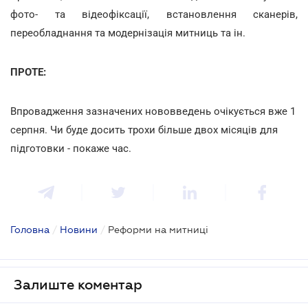
фото- та відеофіксації, встановлення сканерів,
переобладнання та модернізація митниць та ін.
ПРОТЕ:
Впровадження зазначених нововведень очікується вже 1
серпня. Чи буде досить трохи більше двох місяців для
підготовки - покаже час.
Головна
/
Новини
/
Реформи на митниці
Залиште коментар