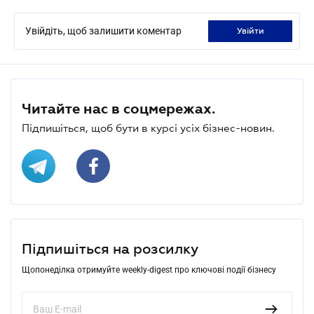
Увійдіть, щоб залишити коментар
увійти
Читайте нас в соцмережах.
Підпишіться, щоб бути в курсі усіх бізнес-новин.
Підпишіться на розсилку
Щопонеділка отримуйте weekly-digest про ключові події бізнесу