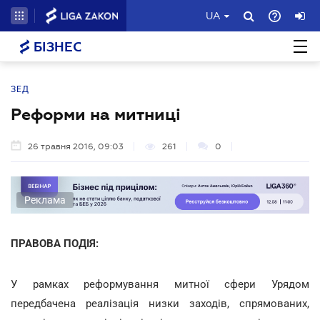
UA
БІЗНЕС
ЗЕД
Реформи на митниці
26 травня 2016, 09:03
261
0
Реклама
ПРАВОВА ПОДІЯ:
У рамках реформування митної сфери Урядом
передбачена реалізація низки заходів, спрямованих,