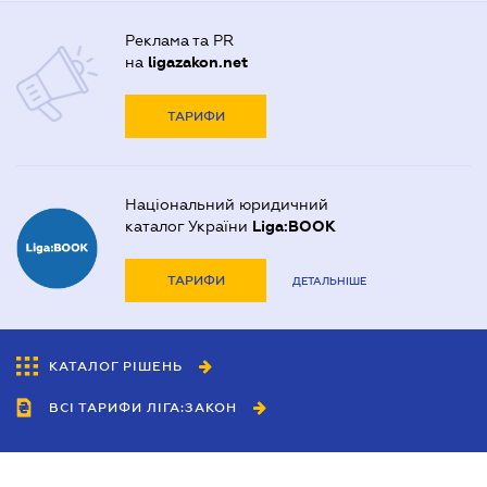
Реклама та PR
на
ligazakon.net
ТАРИФИ
Національний юридичний
каталог України
Liga:BOOK
ТАРИФИ
ДЕТАЛЬНІШЕ
КАТАЛОГ РІШЕНЬ
ВСІ ТАРИФИ ЛІГА:ЗАКОН
Співробітництво