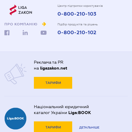
Центр підтримки користувачів
0-800-210-103
ПРО КОМПАНІЮ
Підбір продуктів та рішень
0-800-210-102
Реклама та PR
на
ligazakon.net
ТАРИФИ
Національний юридичний
каталог України
Liga:BOOK
ТАРИФИ
ДЕТАЛЬНІШЕ