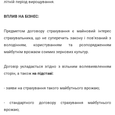
літній період вирощування.
ВПЛИВ НА БІЗНЕС:
Предметом договору
страхування є майновий інтерес
страхувальника, що не суперечить закону і пов'язаний з
володінням, користуванням та розпорядженням
майбутнім врожаєм озимих зернових культур.
Договір укладається згідно з вільним волевиявленням
сторін, а також
на підставі:
- заяви на страхування такого майбутнього врожаю;
- стандартного договору страхування майбутнього
врожаю;