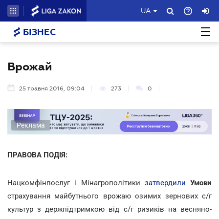
UA
БІЗНЕС
Врожай
25 травня 2016, 09:04
273
0
Реклама
ПРАВОВА ПОДІЯ:
Нацкомфінпослуг і Мінагрополітики
затвердили
Умови
страхування майбутнього врожаю озимих зернових с/г
культур з держпідтримкою від с/г ризиків на весняно-