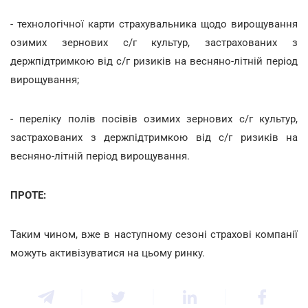
- технологічної карти страхувальника щодо вирощування
озимих зернових с/г культур, застрахованих з
держпідтримкою від с/г ризиків на весняно-літній період
вирощування;
- переліку полів посівів озимих зернових с/г культур,
застрахованих з держпідтримкою від с/г ризиків на
весняно-літній період вирощування.
ПРОТЕ:
Таким чином, вже в наступному сезоні страхові компанії
можуть активізуватися на цьому ринку.