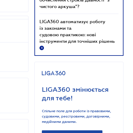
чистого аркуша"?
LIGA360 автоматизує роботу
із законами та
судовою практикою: нові
інструменти для точніших рішень
R
LIGA360 змінюється
для тебе!
Спільне поле для роботи із правовими,
судовими, реєстровими, договірними,
медійними даними.