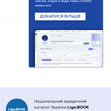
списків, згадок в медіа. Нова LIGA360
змінює все!
ДІЗНАТИСЯ БІЛЬШЕ
Національний юридичний
Liga:BOOK
каталог України