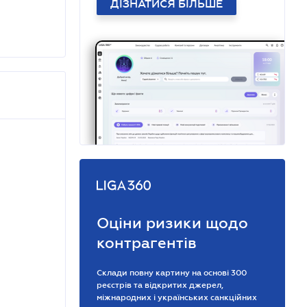
ДІЗНАТИСЯ БІЛЬШЕ
Оціни ризики щодо
контрагентів
Склади повну картину на основі 300
реєстрів та відкритих джерел,
міжнародних і українських санкційних