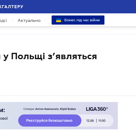
ХГАЛТЕРУ
одії
Актуально
Бізнес під час війни
 у Польщі з’являться