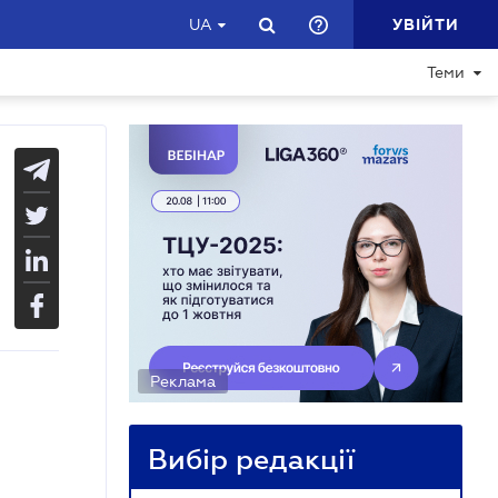
УВІЙТИ
UA
Теми
Реклама
Вибір редакції