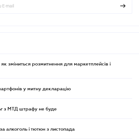
 як зміниться розмитнення для маркетплейсів і
смартфонів у митну декларацію
ьг з МТД штрафу не буде
за алкоголь і тютюн з листопада