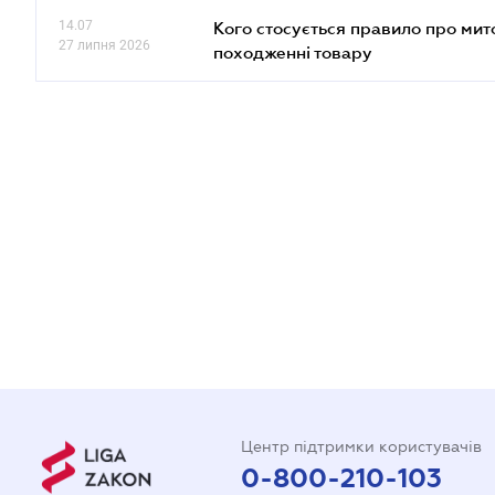
14.07
Кого стосується правило про ми
27 липня 2026
походженні товару
Центр підтримки користувачів
0-800-210-103