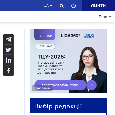
УВІЙТИ
UA
Теми
Реклама
Вибір редакції