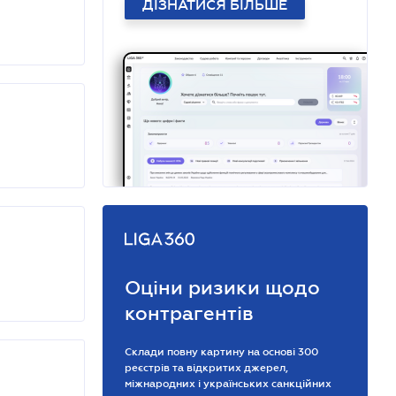
ДІЗНАТИСЯ БІЛЬШЕ
Оціни ризики щодо
контрагентів
Склади повну картину на основі 300
реєстрів та відкритих джерел,
міжнародних і українських санкційних