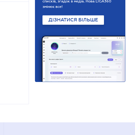
списків, згадок в медіа. Нова LIGA360
змінює все!
ДІЗНАТИСЯ БІЛЬШЕ