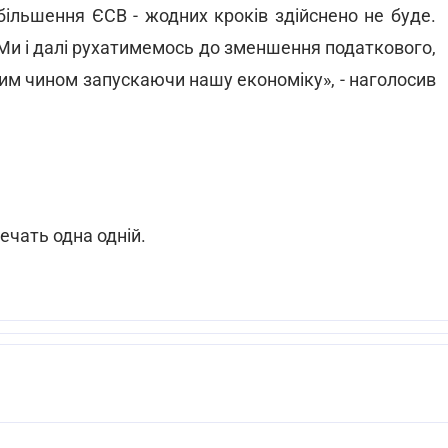
більшення ЄСВ - жодних кроків здійснено не буде.
 Ми і далі рухатимемось до зменшення податкового,
аким чином запускаючи нашу економіку», - наголосив
ечать одна одній.