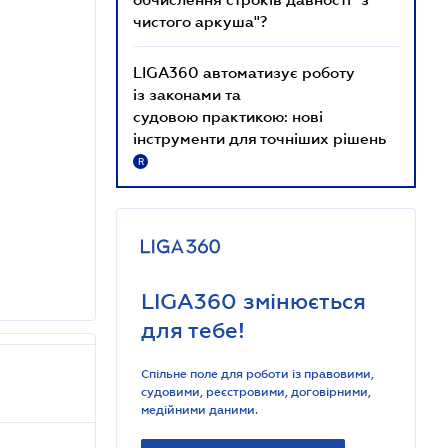
чистого аркуша"?
LIGA360 автоматизує роботу
із законами та
судовою практикою: нові
інструменти для точніших рішень
R
LIGA360 змінюється
для тебе!
Спільне поле для роботи із правовими,
судовими, реєстровими, договірними,
медійними даними.