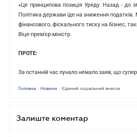
«Це принципова позиція Уряду. Назад - до з
Політика держави іде на зниження податків.
фінансового, фіскального тиску на бізнес, т
Віце-прем'єр-міністр.
ПРОТЕ:
За останній час лунало немало заяв, що супер
Головна
/
Новини
/
Єдиний соціальний внесок
Залиште коментар