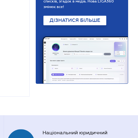
списків, згадок в медіа. Нова LIGA360
змінює все!
ДІЗНАТИСЯ БІЛЬШЕ
Національний юридичний