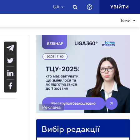
УВІЙТИ
UA
Теми
Реклама
Вибір редакції