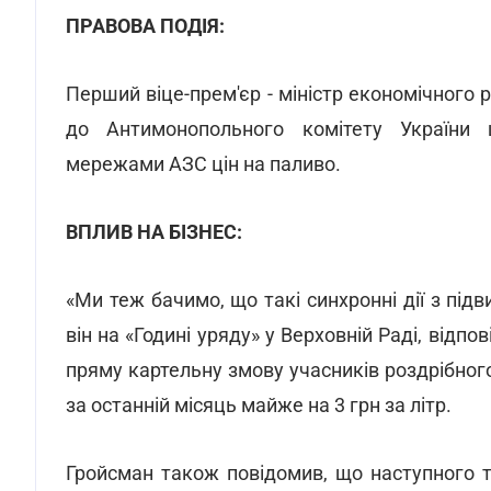
ПРАВОВА ПОДІЯ:
Перший віце-прем'єр - міністр економічного р
до Антимонопольного комітету України 
мережами АЗС цін на паливо.
ВПЛИВ НА БІЗНЕС:
«Ми теж бачимо, що такі синхронні дії з під
він на «Годині уряду» у Верховній Раді, від
пряму картельну змову учасників роздрібного
за останній місяць майже на 3 грн за літр.
Гройсман також повідомив, що наступного 