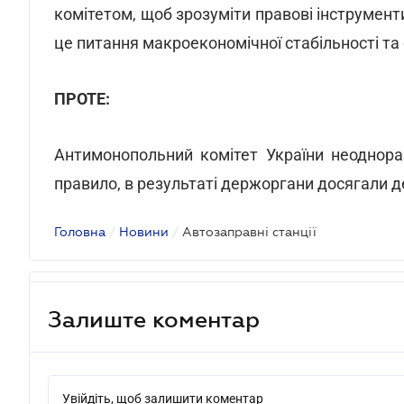
комітетом, щоб зрозуміти правові інструменти
це питання макроекономічної стабільності та
ПРОТЕ:
Антимонопольний комітет України неоднора
правило, в результаті держоргани досягали д
Головна
/
Новини
/
Автозаправні станції
Залиште коментар
Увійдіть, щоб залишити коментар