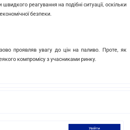
 швидкого реагування на подібні ситуації, оскільки
 економічної безпеки.
зово проявляв увагу до цін на паливо. Проте, як
еякого компромісу з учасниками ринку.
увійти