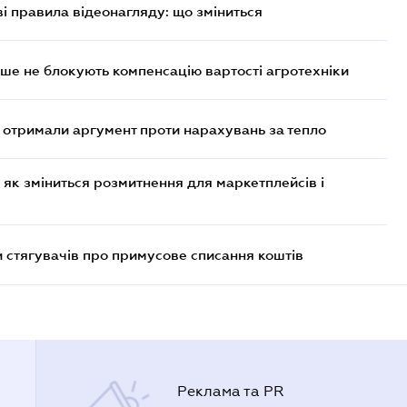
ві правила відеонагляду: що зміниться
ше не блокують компенсацію вартості агротехніки
отримали аргумент проти нарахувань за тепло
 як зміниться розмитнення для маркетплейсів і
 стягувачів про примусове списання коштів
Реклама та PR