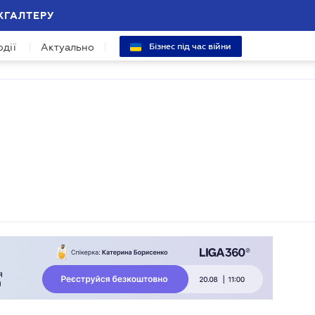
ХГАЛТЕРУ
одії
Актуально
Бізнес під час війни