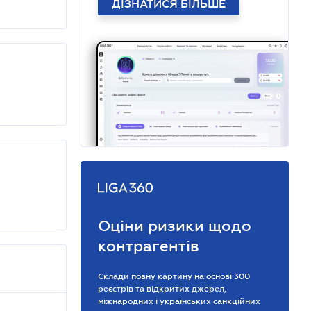
ДІЗНАТИСЯ БІЛЬШЕ
Оціни ризики щодо
контрагентів
Склади повну картину на основі 300
реєстрів та відкритих джерел,
міжнародних і українських санкційних