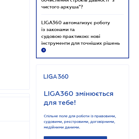
чистого аркуша"?
LIGA360 автоматизує роботу
із законами та
судовою практикою: нові
інструменти для точніших рішень
R
LIGA360 змінюється
для тебе!
Спільне поле для роботи із правовими,
судовими, реєстровими, договірними,
медійними даними.