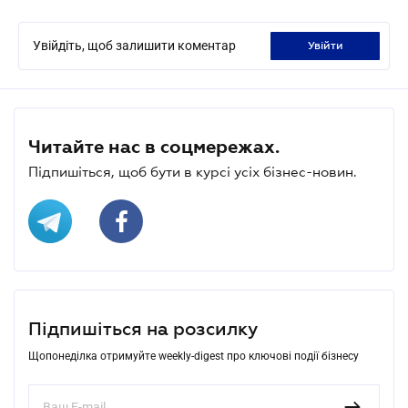
Увійдіть, щоб залишити коментар
увійти
Читайте нас в соцмережах.
Підпишіться, щоб бути в курсі усіх бізнес-новин.
Підпишіться на розсилку
Щопонеділка отримуйте weekly-digest про ключові події бізнесу