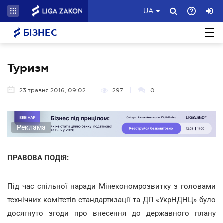
UA
БІЗНЕС
Туризм
23 травня 2016, 09:02
297
0
Реклама
ПРАВОВА ПОДІЯ:
Під час спільної наради Мінекономрозвитку з головами
технічних комітетів стандартизації та ДП «УкрНДНЦ» було
досягнуто згоди про внесення до державного плану