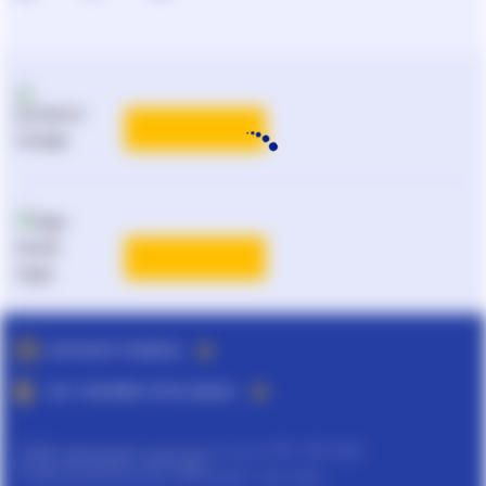
КАТАЛОГ РІШЕНЬ
ВСІ ТАРИФИ ЛІГА:ЗАКОН
©
ТОВ "інформаційно-аналітичний центр ЛІГА", 1991-2026.
©
ТОВ "ЛІГА ЗАКОН", 2007-2026.
©
Інформаційне агенство "ЛІГА:ЗАКОН", 2010-2026.