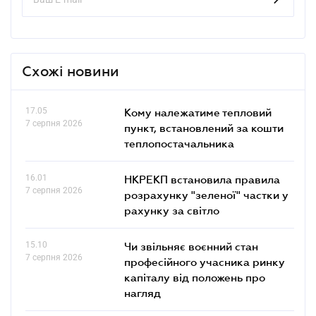
Схожі новини
17.05
Кому належатиме тепловий
7 серпня 2026
пункт, встановлений за кошти
теплопостачальника
16.01
НКРЕКП встановила правила
7 серпня 2026
розрахунку "зеленої" частки у
рахунку за світло
15.10
Чи звільняє воєнний стан
7 серпня 2026
професійного учасника ринку
капіталу від положень про
нагляд