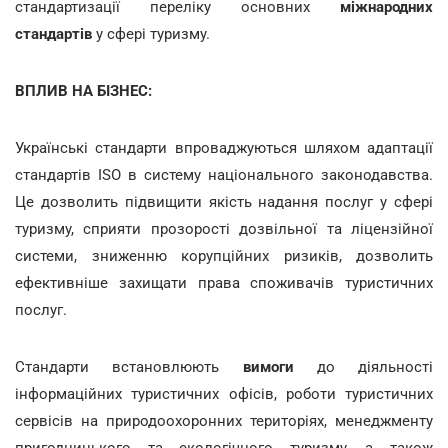
стандартизації переліку основних
міжнародних
стандартів
у сфері туризму.
ВПЛИВ НА БІЗНЕС:
Українські стандарти впроваджуються шляхом адаптації
стандартів ISO в систему національного законодавства.
Це дозволить підвищити якість надання послуг у сфері
туризму, сприяти прозорості дозвільної та ліцензійної
системи, зниженню корупційних ризиків, дозволить
ефективніше захищати права споживачів туристичних
послуг.
Стандарти встановлюють
вимоги
до діяльності
інформаційних туристичних офісів, роботи туристичних
сервісів на природоохоронних територіях, менеджменту
пригодницького та екологічного туризму, а також