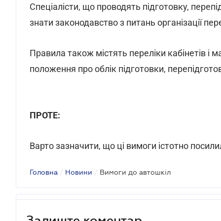
Спеціалісти, що проводять підготовку, перепід
знати законодавство з питань організації пер
Правила також містять переліки кабінетів і м
положення про облік підготовки, перепідготов
ПРОТЕ:
Варто зазначити, що ці вимоги істотно посили
Головна
/
Новини
/
Вимоги до автошкіл
Залиште коментар