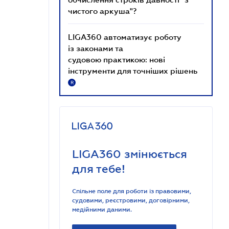
чистого аркуша"?
LIGA360 автоматизує роботу
із законами та
судовою практикою: нові
інструменти для точніших рішень
R
LIGA360 змінюється
для тебе!
Спільне поле для роботи із правовими,
судовими, реєстровими, договірними,
медійними даними.