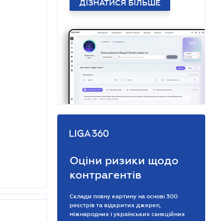
ДІЗНАТИСЯ БІЛЬШЕ
Оціни ризики щодо
контрагентів
Склади повну картину на основі 300
реєстрів та відкритих джерел,
міжнародних і українських санкційних