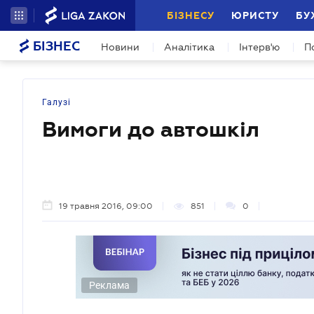
БІЗНЕСУ
ЮРИСТУ
БУ
БІЗНЕС
Новини
Аналітика
Інтерв'ю
П
Галузі
Вимоги до автошкіл
19 травня 2016, 09:00
851
0
Реклама