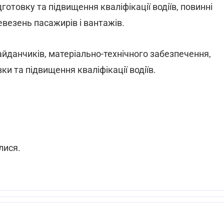
готовку та підвищення кваліфікації водіїв, повинні
евезень пасажирів і вантажів.
айданчиків, матеріально-технічного забезпечення,
ки та підвищення кваліфікації водіїв.
лися.