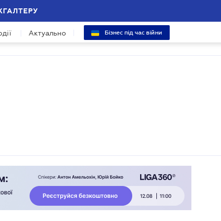
ХГАЛТЕРУ
одії
Актуально
Бізнес під час війни