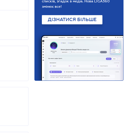
списків, згадок в медіа. Нова LIGA360
змінює все!
ДІЗНАТИСЯ БІЛЬШЕ