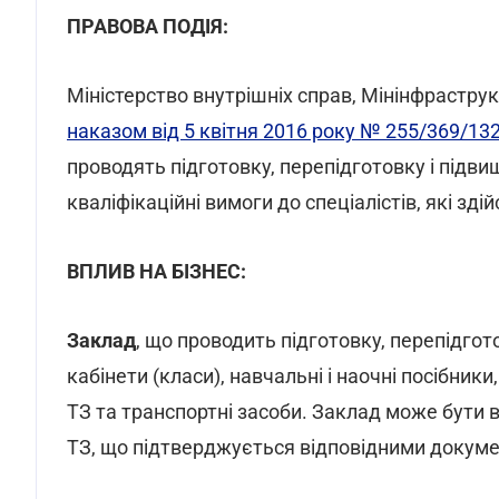
ПРАВОВА ПОДІЯ:
Міністерство внутрішніх справ, Мінінфрастру
наказом від 5 квітня 2016 року № 255/369/13
проводять підготовку, перепідготовку і підвищ
кваліфікаційні вимоги до спеціалістів, які зд
ВПЛИВ НА БІЗНЕС:
Заклад
, що проводить підготовку, перепідгото
кабінети (класи), навчальні і наочні посібни
ТЗ та транспортні засоби. Заклад може бути 
ТЗ, що підтверджується відповідними докум