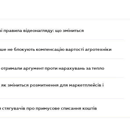
ві правила відеонагляду: що зміниться
ше не блокують компенсацію вартості агротехніки
отримали аргумент проти нарахувань за тепло
 як зміниться розмитнення для маркетплейсів і
 стягувачів про примусове списання коштів