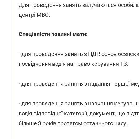
Для проведення занять залучаються особи, щ
центрі МВС.
Спеціалісти повинні мати:
- для проведення занять з ПДР, основ безпеки 
посвідчення водія на право керування ТЗ;
- для проведення занять з надання першої ме
- для проведення занять з навчання керуванню
водія відповідної категорії, документ, що під
більше 3 років протягом останнього часу.