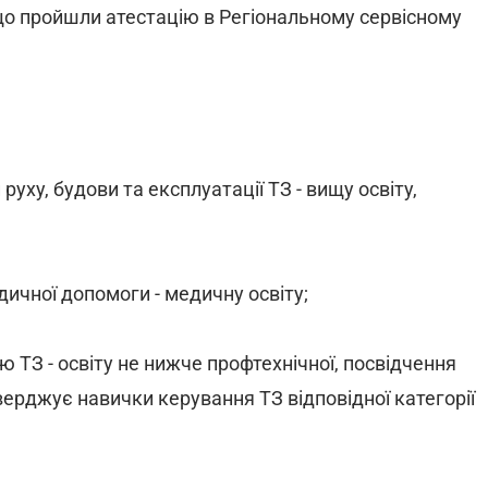
о пройшли атестацію в Регіональному сервісному
руху, будови та експлуатації ТЗ - вищу освіту,
дичної допомоги - медичну освіту;
 ТЗ - освіту не нижче профтехнічної, посвідчення
тверджує навички керування ТЗ відповідної категорії