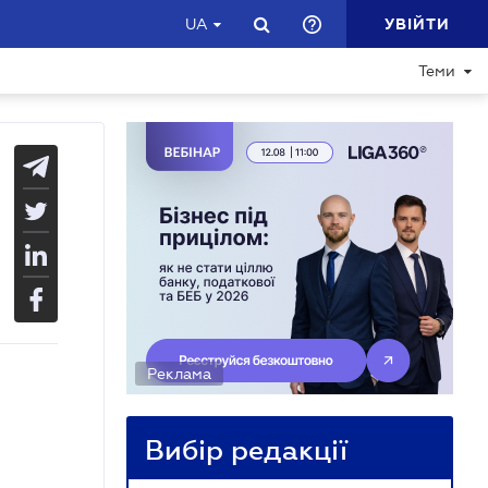
УВІЙТИ
UA
Теми
Реклама
Вибір редакції