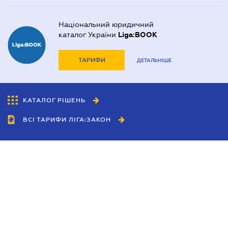
Національний юридичний
каталог України
Liga:BOOK
ТАРИФИ
ДЕТАЛЬНІШЕ
КАТАЛОГ РІШЕНЬ
ВСІ ТАРИФИ ЛІГА:ЗАКОН
Співробітництво
Агенти
Дилери
Політика конфіденційності
Умови використання сайту
Реклама