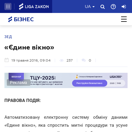
UA
БІЗНЕС
ЗЕД
«Єдине вікно»
19 травня 2016, 09:04
237
0
Реклама
ПРАВОВА ПОДІЯ:
Автоматизовану електронну систему обміну даними
«Єдине вікно», яка спростить митні процедури та усуне