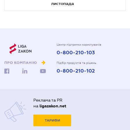
листопада
Центр підтримки користувачів
0-800-210-103
ПРО КОМПАНІЮ
Підбір продуктів та рішень
0-800-210-102
Реклама та PR
на
ligazakon.net
ТАРИФИ