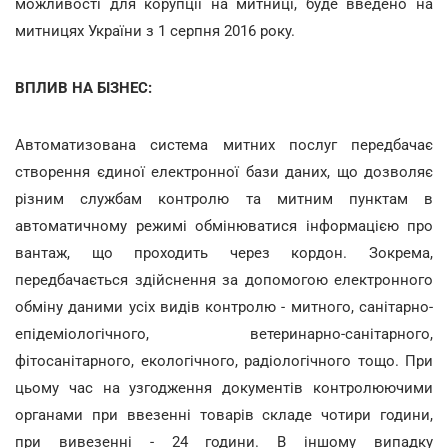
можливості для корупції на митниці, буде введено на
митницях України з 1 серпня 2016 року.
ВПЛИВ НА БІЗНЕС:
Автоматизована система митних послуг передбачає
створення єдиної електронної бази даних, що дозволяє
різним службам контролю та митним пунктам в
автоматичному режимі обмінюватися інформацією про
вантаж, що проходить через кордон. Зокрема,
передбачається здійснення за допомогою електронного
обміну даними усіх видів контролю - митного, санітарно-
епідеміологічного, ветеринарно-санітарного,
фітосанітарного, екологічного, радіологічного тощо. При
цьому час на узгодження документів контролюючими
органами при ввезенні товарів складе чотири години,
при вивезенні - 24 години. В іншому випадку