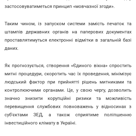
застосовуватиметься принцип «мовчазної згоди».
Таким чином, із запуском системи замість печаток та
штампів державних органів на паперових документах
проставлятимуться електронні відмітки в загальній базі
даних.
Як прогнозується, створення «Єдиного вікна» спростить
митні процедури, скоротить час їх проведення, мінімізує
людський фактор при прийнятті рішень митниками та
контролюючими органами. Це, у свою чергу, дозволить
значно знизити корупційні ризики та можливість
перевищення службових повноважень у відносинах з
суб'єктами ЗЕД, а також сприятиме поліпшенню
інвестиційного клімату в Україні.