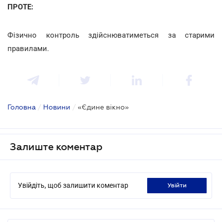
ПРОТЕ:
Фізично контроль здійснюватиметься за старими
правилами.
Головна
/
Новини
/
«Єдине вікно»
Залиште коментар
Увійдіть, щоб залишити коментар
увійти