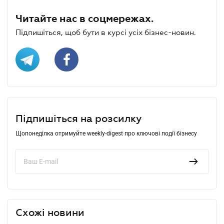
Читайте нас в соцмережах.
Підпишіться, щоб бути в курсі усіх бізнес-новин.
Підпишіться на розсилку
Щопонеділка отримуйте weekly-digest про ключові події бізнесу
Схожі новини