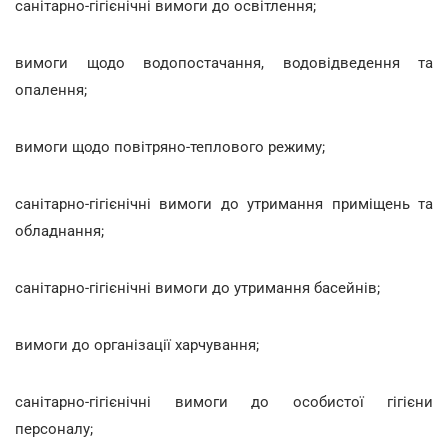
санітарно-гігієнічні вимоги до освітлення;
вимоги щодо водопостачання, водовідведення та
опалення;
вимоги щодо повітряно-теплового режиму;
санітарно-гігієнічні вимоги до утримання приміщень та
обладнання;
санітарно-гігієнічні вимоги до утримання басейнів;
вимоги до організації харчування;
санітарно-гігієнічні вимоги до особистої гігієни
персоналу;