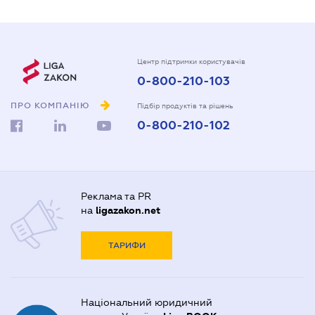
Центр підтримки користувачів
0-800-210-103
ПРО КОМПАНІЮ
Підбір продуктів та рішень
0-800-210-102
Реклама та PR
на
ligazakon.net
ТАРИФИ
Національний юридичний