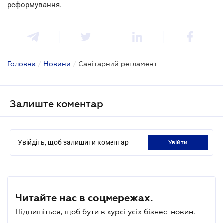
реформування.
Головна
/
Новини
/
Санітарний регламент
Залиште коментар
Увійдіть, щоб залишити коментар
увійти
Читайте нас в соцмережах.
Підпишіться, щоб бути в курсі усіх бізнес-новин.