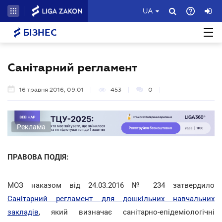
UA
БІЗНЕС
Санітарний регламент
16 травня 2016, 09:01
453
0
Реклама
ПРАВОВА ПОДІЯ:
МОЗ наказом від 24.03.2016 № 234 затвердило
Санітарний регламент для дошкільних навчальних
закладів
, який визначає санітарно-епідеміологічні