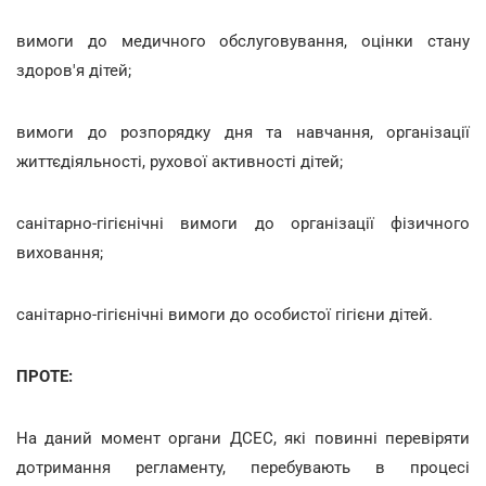
вимоги до медичного обслуговування, оцінки стану
здоров'я дітей;
вимоги до розпорядку дня та навчання, організації
життєдіяльності, рухової активності дітей;
санітарно-гігієнічні вимоги до організації фізичного
виховання;
санітарно-гігієнічні вимоги до особистої гігієни дітей.
ПРОТЕ:
На даний момент органи ДСЕС, які повинні перевіряти
дотримання регламенту, перебувають в процесі