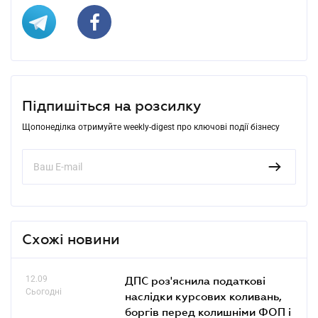
Підпишіться на розсилку
Щопонеділка отримуйте weekly-digest про ключові події бізнесу
Схожі новини
12.09
ДПС роз'яснила податкові
Сьогодні
наслідки курсових коливань,
боргів перед колишніми ФОП і