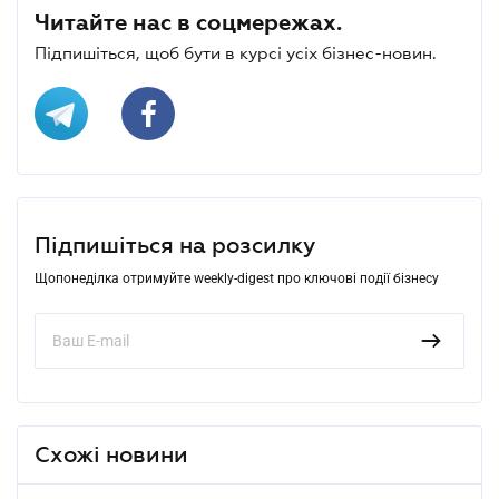
Читайте нас в соцмережах.
Підпишіться, щоб бути в курсі усіх бізнес-новин.
Підпишіться на розсилку
Щопонеділка отримуйте weekly-digest про ключові події бізнесу
Схожі новини