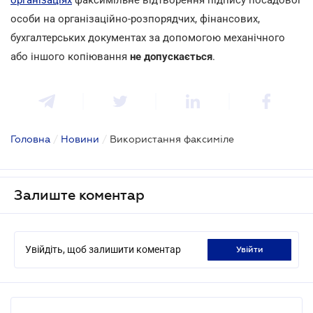
особи на організаційно-розпорядчих, фінансових,
бухгалтерських документах за допомогою механічного
або іншого копіювання
не допускається
.
Головна
/
Новини
/
Використання факсиміле
Залиште коментар
Увійдіть, щоб залишити коментар
увійти