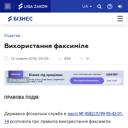
UA
БІЗНЕС
Податки
Використання факсиміле
12 травня 2016, 09:06
895
0
Реклама
ПРАВОВА ПОДІЯ:
Державна фіскальна служба в
листі № 4582/Л/99-95-42-01-
14
розповіла про правила використання факсиміле.