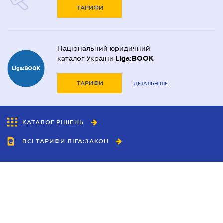
ТАРИФИ
Національний юридичний
каталог України
Liga:BOOK
ТАРИФИ
ДЕТАЛЬНІШЕ
КАТАЛОГ РІШЕНЬ
ВСІ ТАРИФИ ЛІГА:ЗАКОН
Співробітництво
Агенти
Дилери
Політика конфіденційності