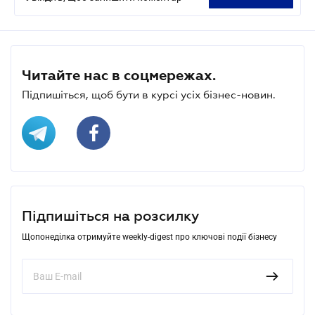
Читайте нас в соцмережах.
Підпишіться, щоб бути в курсі усіх бізнес-новин.
Підпишіться на розсилку
Щопонеділка отримуйте weekly-digest про ключові події бізнесу