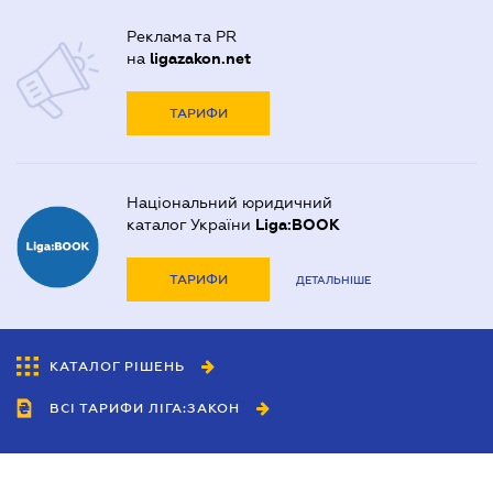
Реклама та PR
на
ligazakon.net
ТАРИФИ
Національний юридичний
каталог України
Liga:BOOK
ТАРИФИ
ДЕТАЛЬНІШЕ
КАТАЛОГ РІШЕНЬ
ВСІ ТАРИФИ ЛІГА:ЗАКОН
Співробітництво