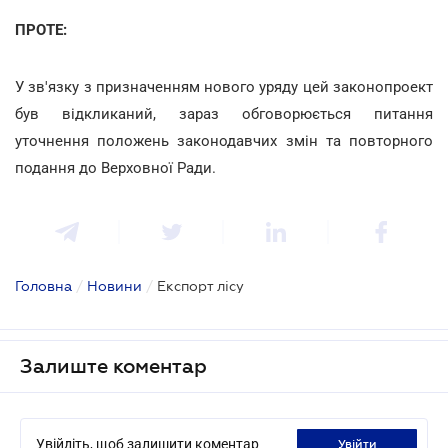
ПРОТЕ:
У зв'язку з призначенням нового уряду цей законопроект
був відкликаний, зараз обговорюється питання
уточнення положень законодавчих змін та повторного
подання до Верховної Ради.
Головна
/
Новини
/
Експорт лісу
Залиште коментар
Увійдіть, щоб залишити коментар
увійти