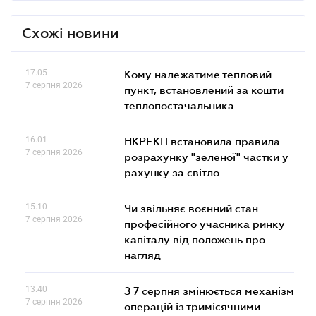
Схожі новини
17.05
Кому належатиме тепловий
7 серпня 2026
пункт, встановлений за кошти
теплопостачальника
16.01
НКРЕКП встановила правила
7 серпня 2026
розрахунку "зеленої" частки у
рахунку за світло
15.10
Чи звільняє воєнний стан
7 серпня 2026
професійного учасника ринку
капіталу від положень про
нагляд
13.40
З 7 серпня змінюється механізм
7 серпня 2026
операцій із тримісячними