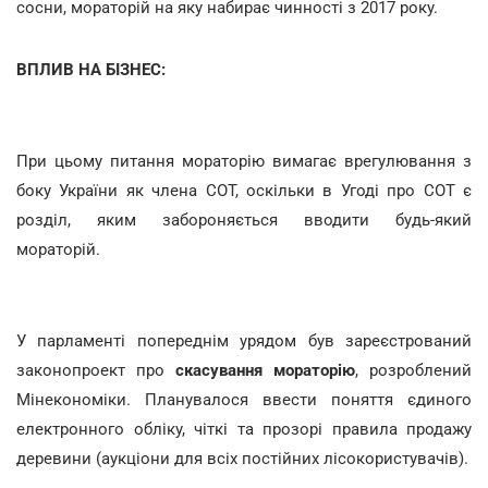
сосни, мораторій на яку набирає чинності з 2017 року.
ВПЛИВ НА БІЗНЕС:
При цьому питання мораторію вимагає врегулювання з
боку України як члена СОТ, оскільки в Угоді про СОТ є
розділ, яким забороняється вводити будь-який
мораторій.
У парламенті попереднім урядом був зареєстрований
законопроект про
скасування мораторію
, розроблений
Мінекономіки. Планувалося ввести поняття єдиного
електронного обліку, чіткі та прозорі правила продажу
деревини (аукціони для всіх постійних лісокористувачів).