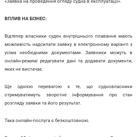
«Заявка на проведення огляду судна в експлуатації».
ВПЛИВ НА БІЗНЕС:
Відтепер власники суден внутрішнього плавання мають
можливість надсилати заявку в електронному варіанті з
усіма необхідними документами. Заявники можуть в
онлайн-режимі редагувати дані та додавати документи,
яких не вистачає.
Ще однією перевагою є те, що судновласники
отримуватимуть зворотне інформування про стан
розгляду заявки та його результат.
Така онлайн-послуга є безкоштовною.