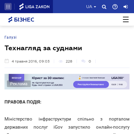
UA
БІЗНЕС
Галузі
Технагляд за суднами
4 травня 2016, 09:03
228
0
Реклама
ПРАВОВА ПОДІЯ:
Міністерство інфраструктури спільно з порталом
державних послуг iGov запустило онлайн-послугу