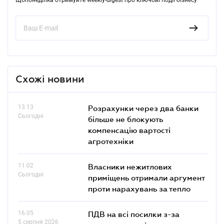
Схожі новини
13.13
Розрахунки через два банки
Сьогодні
більше не блокують
компенсацію вартості
агротехніки
11.02
Власники нежитлових
Сьогодні
приміщень отримали аргумент
проти нарахувань за тепло
16.05
ПДВ на всі посилки з-за
5 серпня 2026