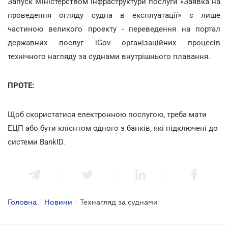
Запуск Міністерством інфраструктури послуги «Заявка на
проведення огляду судна в експлуатації» є лише
частиною великого проекту - переведення на портал
державних послуг iGov організаційних процесів
технічного нагляду за суднами внутрішнього плавання.
ПРОТЕ:
Щоб скористатися електронною послугою, треба мати
ЕЦП або бути клієнтом одного з банків, які підключені до
системи BankID.
Головна
/
Новини
/
Технагляд за суднами