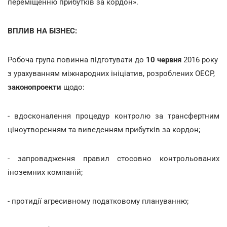
переміщенню прибутків за кордон».
ВПЛИВ НА БІЗНЕС:
Робоча група повинна підготувати до
10 червня
2016 року
з урахуванням міжнародних ініціатив, розроблених ОЕСР,
законопроекти
щодо:
- вдосконалення процедур контролю за трансфертним
ціноутворенням та виведенням прибутків за кордон;
- запровадження правил стосовно контрольованих
іноземних компаній;
- протидії агресивному податковому плануванню;