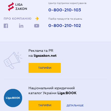
Центр підтримки користувачів
0-800-210-103
ПРО КОМПАНІЮ
Підбір продуктів та рішень
0-800-210-102
Реклама та PR
на
ligazakon.net
ТАРИФИ
Національний юридичний
каталог України
Liga:BOOK
ТАРИФИ
ДЕТАЛЬНІШЕ