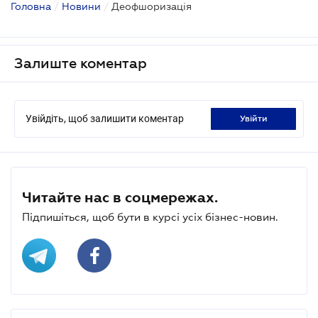
Головна
/
Новини
/
Деофшоризація
Залиште коментар
Увійдіть, щоб залишити коментар
увійти
Читайте нас в соцмережах.
Підпишіться, щоб бути в курсі усіх бізнес-новин.