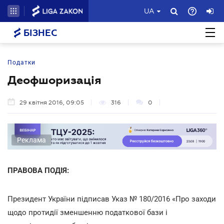
UA
БІЗНЕС
Податки
Деофшоризація
29 квітня 2016, 09:05
316
0
Реклама
ПРАВОВА ПОДІЯ:
Президент України підписав Указ № 180/2016 «Про заходи
щодо протидії зменшенню податкової бази і