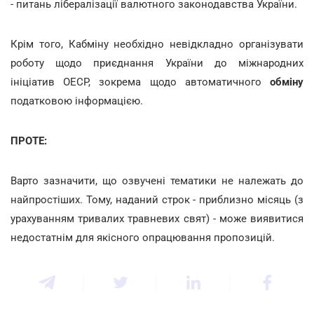
- питань лібералізації валютного законодавства України.
Крім того, Кабміну необхідно невідкладно організувати
роботу щодо приєднання України до міжнародних
ініціатив ОЕСР, зокрема щодо автоматичного
обміну
податковою інформацією.
ПРОТЕ:
Варто зазначити, що озвучені тематики не належать до
найпростіших. Тому, наданий строк - приблизно місяць (з
урахуванням тривалих травневих свят) - може виявитися
недостатнім для якісного опрацювання пропозицій.