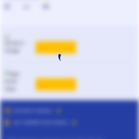
0-800-210-102
Реклама та PR
на
ligazakon.net
ТАРИФИ
Національний юридичний
каталог України
Liga:BOOK
ТАРИФИ
ДЕТАЛЬНІШЕ
КАТАЛОГ РІШЕНЬ