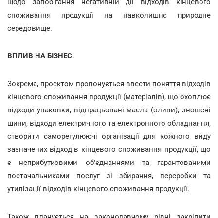
щодо запобігання негативній дії відходів кінцевого
споживання продукції на навколишнє природне
середовище.
ВПЛИВ НА БІЗНЕС:
Зокрема, проектом пропонується ввести поняття відходів
кінцевого споживання продукції (матеріалів), що охоплює
відходи упаковки, відпрацьовані масла (оливи), зношені
шини, відходи електричного та електронного обладнання,
створити саморегулюючі організації для кожного виду
зазначених відходів кінцевого споживання продукції, що
є неприбутковими об'єднаннями та гарантованими
постачальниками послуг зі збирання, переробки та
утилізації відходів кінцевого споживання продукції.
Також планується на законодавчому рівні закріпити