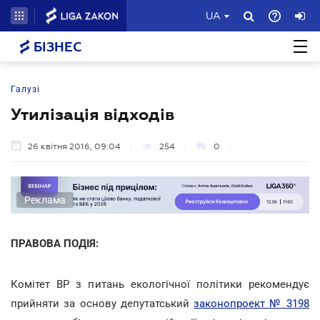
UA
БІЗНЕС
Галузі
Утилізація відходів
26 квітня 2016, 09:04
254
0
Реклама
ПРАВОВА ПОДІЯ:
Комітет ВР з питань екологічної політики рекомендує
прийняти за основу депутатський
законопроект № 3198