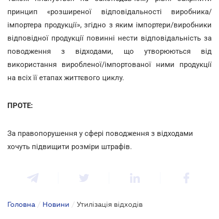
принцип «розширеної відповідальності виробника/
імпортера продукції», згідно з яким імпортери/виробники
відповідної продукції повинні нести відповідальність за
поводження з відходами, що утворюються від
використання виробленої/імпортованої ними продукції
на всіх її етапах життєвого циклу.
ПРОТЕ:
За правопорушення у сфері поводження з відходами
хочуть підвищити розміри штрафів.
Головна
/
Новини
/
Утилізація відходів