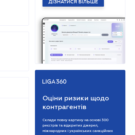
ДІЗНАТИСЯ БІЛЬШЕ
Оціни ризики щодо
контрагентів
Склади повну картину на основі 300
реєстрів та відкритих джерел,
міжнародних і українських санкційних