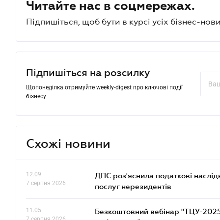
Читайте нас в соцмережах.
Підпишіться, щоб бути в курсі усіх бізнес-нови
Підпишіться на розсилку
Щопонеділка отримуйте weekly-digest про ключові події
бізнесу
Схожі новини
12.09
ДПС роз'яснила податкові наслід
7 серпня 2026
послуг нерезидентів
11.05
Безкоштовний вебінар "ТЦУ-2025: 
7 серпня 2026