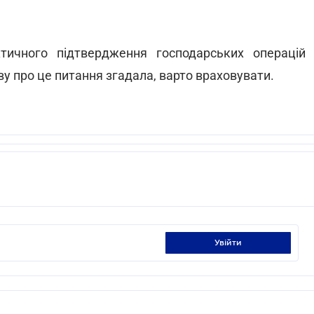
ичного підтвердження господарських операцій
ву про це питання згадала, варто враховувати.
увійти