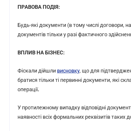
ПРАВОВА ПОДІЯ:
Будь-які документи (в тому числі договори, 
документів тільки у разі фактичного здійснен
ВПЛИВ НА БІЗНЕС:
Фіскали дійшли
висновку
, що для підтвердже
братися тільки ті первинні документи, які ск
операції
.
У протилежному випадку відповідні документ
наявності всіх формальних реквізитів таких