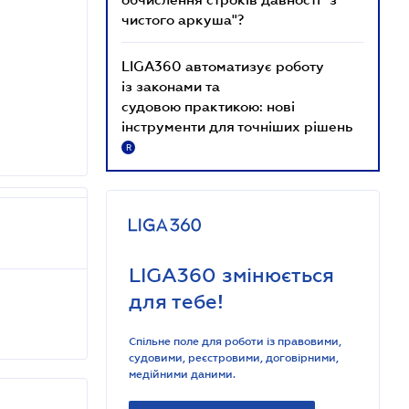
чистого аркуша"?
LIGA360 автоматизує роботу
із законами та
судовою практикою: нові
інструменти для точніших рішень
R
LIGA360 змінюється
для тебе!
Спільне поле для роботи із правовими,
судовими, реєстровими, договірними,
медійними даними.