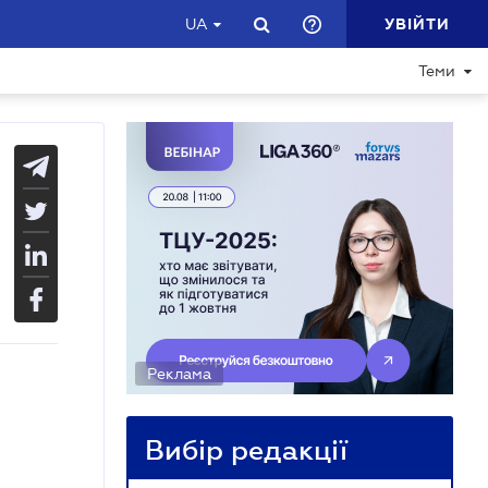
УВІЙТИ
UA
Теми
Реклама
Вибір редакції