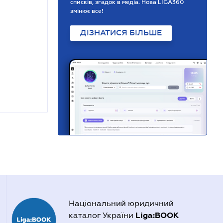
списків, згадок в медіа. Нова LIGA360
змінює все!
ДІЗНАТИСЯ БІЛЬШЕ
Національний юридичний
Liga:BOOK
каталог України