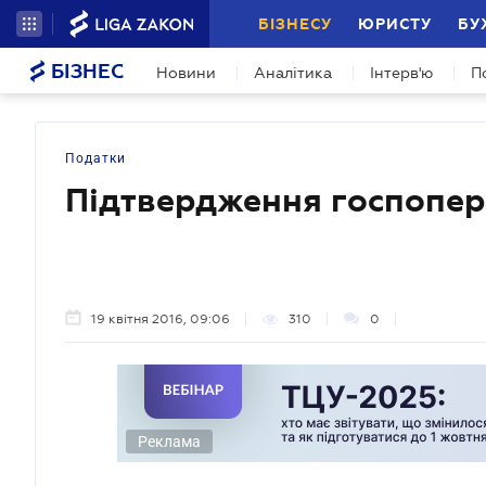
БІЗНЕСУ
ЮРИСТУ
БУ
БІЗНЕС
Новини
Аналітика
Інтерв'ю
П
Податки
Підтвердження госпопер
19 квітня 2016, 09:06
310
0
Реклама