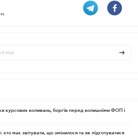
н.
ки курсових коливань, боргів перед колишніми ФОП і
хто має звітувати, що змінилося та як підготуватися