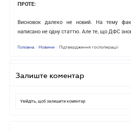
ПРОТЕ:
Висновок далеко не новий. На тему факт
написано не одну статтю. Але те, що ДФС зно
Головна
/
Новини
/
Підтвердження госпоперації
Залиште коментар
Увійдіть, щоб залишити коментар