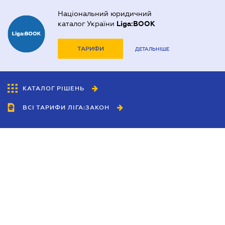
Національний юридичний
каталог України
Liga:BOOK
ТАРИФИ
ДЕТАЛЬНІШЕ
КАТАЛОГ РІШЕНЬ
ВСІ ТАРИФИ ЛІГА:ЗАКОН
Співробітництво
Агенти
Дилери
Політика конфіденційності
Умови використання сайту
Реклама