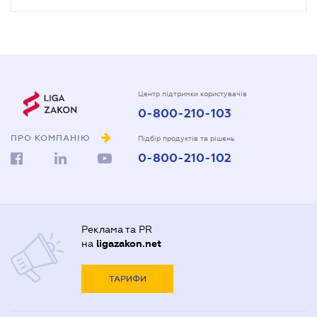
Центр підтримки користувачів
0-800-210-103
ПРО КОМПАНІЮ
Підбір продуктів та рішень
0-800-210-102
Реклама та PR
на
ligazakon.net
ТАРИФИ