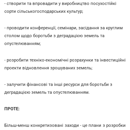
- створити та впровадити у виробництво посухостійкі
сорти сільськогосподарських культур;
- проводити конференції, семінари, засідання за круглим
столом щодо боротьби з деградацією земель та
опустелюванням;
- розробити техніко-економічні розрахунки та інвестиційні
проекти відновлення зрошуваних земель;
- залучити фінансові та інші ресурси для боротьби з
деградацією земель та опустелюванням.
ПРОТЕ:
Більш-менш конкретизовані заходи - це плани з розробки