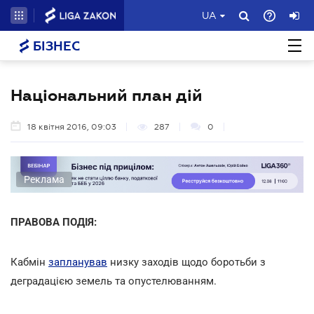
UA
БІЗНЕС
Національний план дій
18 квітня 2016, 09:03
287
0
Реклама
ПРАВОВА ПОДІЯ:
Кабмін
запланував
низку заходів щодо боротьби з
деградацією земель та опустелюванням.