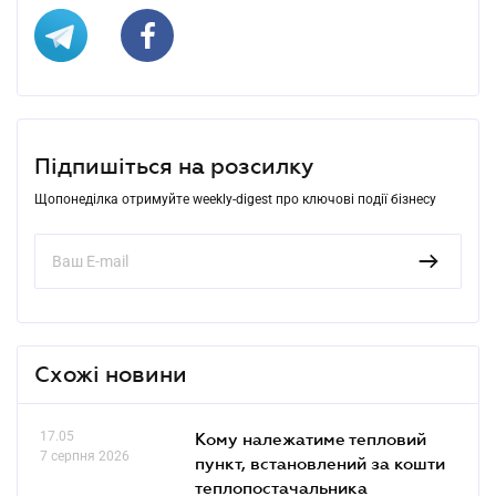
Підпишіться на розсилку
Щопонеділка отримуйте weekly-digest про ключові події бізнесу
Схожі новини
17.05
Кому належатиме тепловий
7 серпня 2026
пункт, встановлений за кошти
теплопостачальника