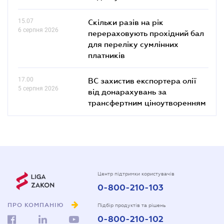
15.07
Скільки разів на рік
6 серпня 2026
перераховують прохідний бал
для переліку сумлінних
платників
17.00
ВС захистив експортера олії
5 серпня 2026
від донарахувань за
трансфертним ціноутворенням
Центр підтримки користувачів
0-800-210-103
ПРО КОМПАНІЮ
Підбір продуктів та рішень
0-800-210-102