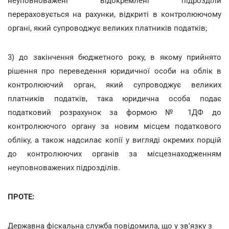
неуповноважені відокремлені підрозділи
перераховується на рахунки, відкриті в контролюючому
органі, який супроводжує великих платників податків;
3) до закінчення бюджетного року, в якому прийнято
рішення про переведення юридичної особи на облік в
контролюючий орган, який супроводжує великих
платників податків, така юридична особа подає
податковий розрахунок за формою № 1ДФ до
контролюючого органу за новим місцем податкового
обліку, а також надсилає копії у вигляді окремих порцій
до контролюючих органів за місцезнаходженням
неуповноважених підрозділів.
ПРОТЕ:
Державна фіскальна служба повідомила, що у зв'язку з