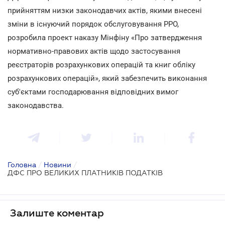
прийняттям низки законодавчих актів, якими внесені
зміни в існуючий порядок обслуговування РРО,
розробила проект наказу Мінфіну «Про затвердження
нормативно-правових актів щодо застосування
реєстраторів розрахункових операцій та книг обліку
розрахункових операцій», який забезпечить виконання
суб'єктами господарювання відповідних вимог
законодавства.
Головна
/
Новини
/
ДФС ПРО ВЕЛИКИХ ПЛАТНИКІВ ПОДАТКІВ
Залиште коментар