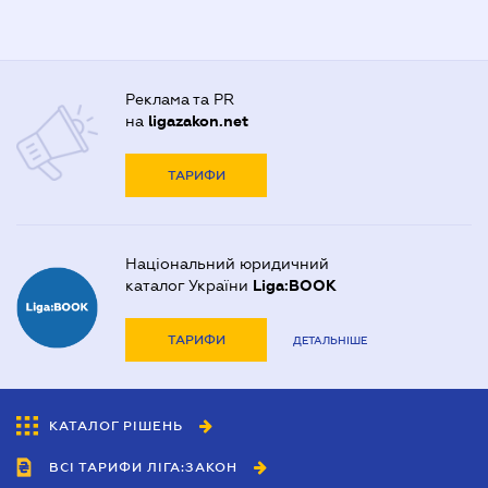
Реклама та PR
на
ligazakon.net
ТАРИФИ
Національний юридичний
каталог України
Liga:BOOK
ТАРИФИ
ДЕТАЛЬНІШЕ
КАТАЛОГ РІШЕНЬ
ВСІ ТАРИФИ ЛІГА:ЗАКОН