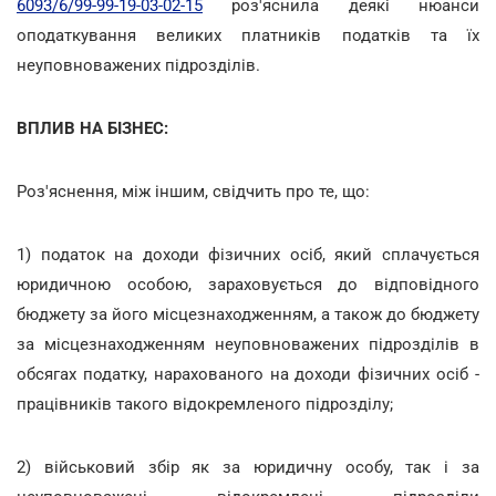
6093/6/99-99-19-03-02-15
роз'яснила деякі нюанси
оподаткування великих платників податків та їх
неуповноважених підрозділів.
ВПЛИВ НА БІЗНЕС:
Роз'яснення, між іншим, свідчить про те, що:
1) податок на доходи фізичних осіб, який сплачується
юридичною особою, зараховується до відповідного
бюджету за його місцезнаходженням, а також до бюджету
за місцезнаходженням неуповноважених підрозділів в
обсягах податку, нарахованого на доходи фізичних осіб -
працівників такого відокремленого підрозділу;
2) військовий збір як за юридичну особу, так і за