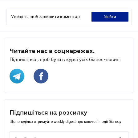
Увійдіть, щоб залишити коментар
увійти
Читайте нас в соцмережах.
Підпишіться, щоб бути в курсі усіх бізнес-новин.
Підпишіться на розсилку
Щопонеділка отримуйте weekly-digest про ключові події бізнесу