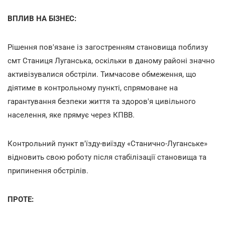
ВПЛИВ НА БІЗНЕС:
Рішення пов'язане із загостренням становища поблизу
смт Станиця Луганська, оскільки в даному районі значно
активізувалися обстріли. Тимчасове обмеження, що
діятиме в контрольному пункті, спрямоване на
гарантування безпеки життя та здоров'я цивільного
населення, яке прямує через КПВВ.
Контрольний пункт в'їзду-виїзду «Станично-Луганське»
відновить свою роботу після стабілізації становища та
припинення обстрілів.
ПРОТЕ: