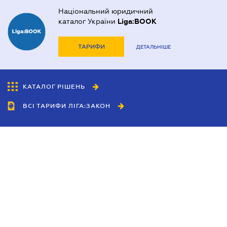
Національний юридичний
каталог України
Liga:BOOK
ТАРИФИ
ДЕТАЛЬНІШЕ
КАТАЛОГ РІШЕНЬ
ВСІ ТАРИФИ ЛІГА:ЗАКОН
Співробітництво
Агенти
Дилери
Політика конфіденційності
Умови використання сайту
Реклама