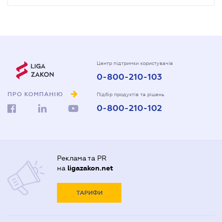
Центр підтримки користувачів
0-800-210-103
ПРО КОМПАНІЮ
Підбір продуктів та рішень
0-800-210-102
Реклама та PR
на
ligazakon.net
ТАРИФИ