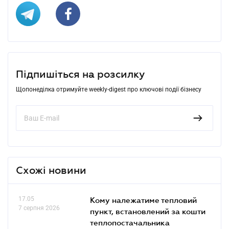
Підпишіться на розсилку
Щопонеділка отримуйте weekly-digest про ключові події бізнесу
Схожі новини
17.05
Кому належатиме тепловий
7 серпня 2026
пункт, встановлений за кошти
теплопостачальника