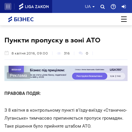
UA
БІЗНЕС
Пункти пропуску в зоні АТО
8 квітня 2016, 09:00
316
0
Реклама
ПРАВОВА ПОДІЯ:
З 8 квітня в контрольному пункті в'їзду-виїзду «Станично-
Луганське» тимчасово припиняється пропуск громадян.
Таке рішення було прийняте штабом АТО.