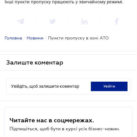
Інші пункти пропуску працюють у звичайному режимі.
Головна
/
Новини
/
Пункти пропуску в зоні АТО
Залиште коментар
Увійдіть, щоб залишити коментар
увійти
Читайте нас в соцмережах.
Підпишіться, щоб бути в курсі усіх бізнес-новин.