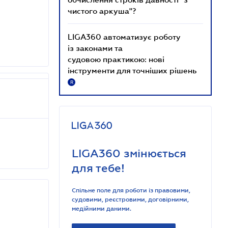
чистого аркуша"?
LIGA360 автоматизує роботу
із законами та
судовою практикою: нові
інструменти для точніших рішень
R
LIGA360 змінюється
для тебе!
Спільне поле для роботи із правовими,
судовими, реєстровими, договірними,
медійними даними.