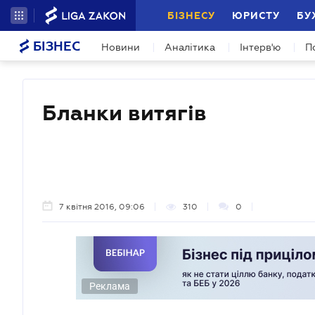
БІЗНЕСУ
ЮРИСТУ
БУ
БІЗНЕС
Новини
Аналітика
Інтерв'ю
П
Бланки витягів
7 квітня 2016, 09:06
310
0
Реклама