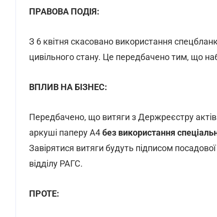
ПРАВОВА ПОДІЯ:
З 6 квітня скасовано використання спецбланк
цивільного стану. Це передбачено тим, що на
ВПЛИВ НА БІЗНЕС:
Передбачено, що витяги з Держреєстру актів
аркуші паперу А4
без використання спеціаль
Завірятися витяги будуть підписом посадової
відділу РАГС.
ПРОТЕ: