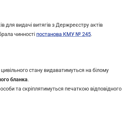
ів для видачі витягів з Держреєстру актів
брала чинності
постанова КМУ № 245
.
 цивільного стану видаватимуться на білому
ного бланка
.
 особи та скріплятимуться печаткою відповідного