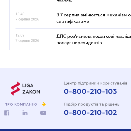
13.40
З 7 серпня змінюється механізм 
7 серпня 2026
сертифікатами
12.09
ДПС роз'яснила податкові наслід
7 серпня 2026
послуг нерезидентів
Центр підтримки користувачів
0-800-210-103
Підбір продуктів та рішень
ПРО КОМПАНІЮ
0-800-210-102