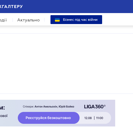
ХГАЛТЕРУ
одії
Актуально
Бізнес під час війни