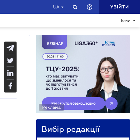
УВІЙТИ
UA
Теми
Реклама
Вибір редакції