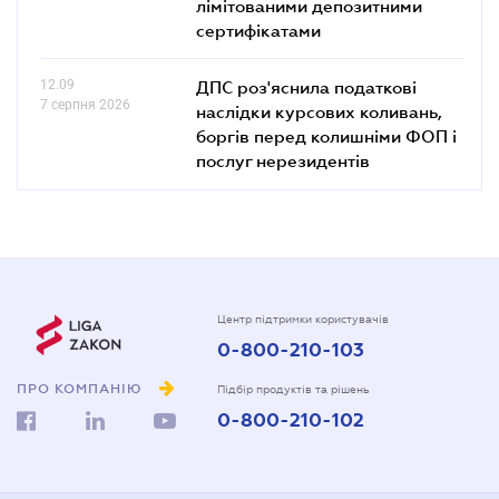
лімітованими депозитними
сертифікатами
12.09
ДПС роз'яснила податкові
7 серпня 2026
наслідки курсових коливань,
боргів перед колишніми ФОП і
послуг нерезидентів
Центр підтримки користувачів
0-800-210-103
ПРО КОМПАНІЮ
Підбір продуктів та рішень
0-800-210-102