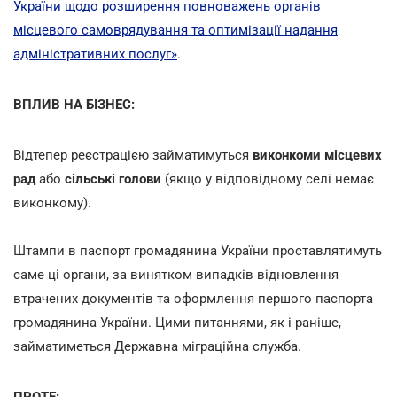
України щодо розширення повноважень органів
місцевого самоврядування та оптимізації надання
адміністративних послуг»
.
ВПЛИВ НА БІЗНЕС:
Відтепер реєстрацією займатимуться
виконкоми місцевих
рад
або
сільські голови
(якщо у відповідному селі немає
виконкому).
Штампи в паспорт громадянина України проставлятимуть
саме ці органи, за винятком випадків відновлення
втрачених документів та оформлення першого паспорта
громадянина України. Цими питаннями, як і раніше,
займатиметься Державна міграційна служба.
ПРОТЕ: