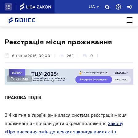
UA
БІЗНЕС
Реєстрація місця проживання
6 квітня 2016, 09:00
262
0
Реклама
ПРАВОВА ПОДІЯ:
З 4 квітня в Україні змінилася система реєстрації місця
проживання - почали діяти окремі положення
Закону
«Про внесення змін до деяких законодавчих актів