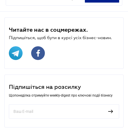
Читайте нас в соцмережах.
Підпишіться, щоб бути в курсі усіх бізнес-новин.
Підпишіться на розсилку
Щопонеділка отримуйте weekly-digest про ключові події бізнесу