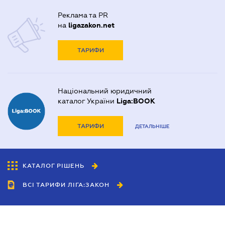
Реклама та PR
на
ligazakon.net
ТАРИФИ
Національний юридичний
каталог України
Liga:BOOK
ТАРИФИ
ДЕТАЛЬНІШЕ
КАТАЛОГ РІШЕНЬ
ВСІ ТАРИФИ ЛІГА:ЗАКОН
Співробітництво